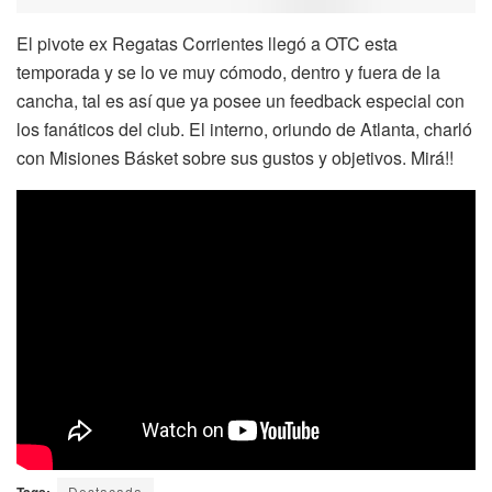
El pivote ex Regatas Corrientes llegó a OTC esta
temporada y se lo ve muy cómodo, dentro y fuera de la
cancha, tal es así que ya posee un feedback especial con
los fanáticos del club. El interno, oriundo de Atlanta, charló
con Misiones Básket sobre sus gustos y objetivos. Mirá!!
Tags:
Destacada