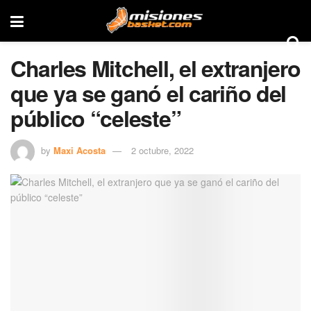
Charles Mitchell, el extranjero
que ya se ganó el cariño del
público “celeste”
by
Maxi Acosta
2 octubre, 2022