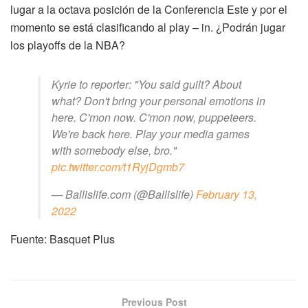
lugar a la octava posición de la Conferencia Este y por el
momento se está clasificando al play – in. ¿Podrán jugar
los playoffs de la NBA?
Kyrie to reporter: "You said guilt? About
what? Don't bring your personal emotions in
here. C'mon now. C'mon now, puppeteers.
We're back here. Play your media games
with somebody else, bro."
pic.twitter.com/t1RyjDgmb7
— Ballislife.com (@Ballislife)
February 13,
2022
Fuente: Basquet Plus
Previous Post