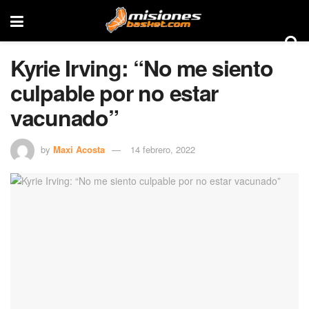
Kyrie Irving: “No me siento
culpable por no estar
vacunado”
by
Maxi Acosta
14 febrero, 2022