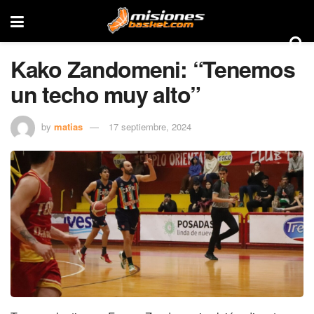
Kako Zandomeni: “Tenemos
un techo muy alto”
by
matias
17 septiembre, 2024