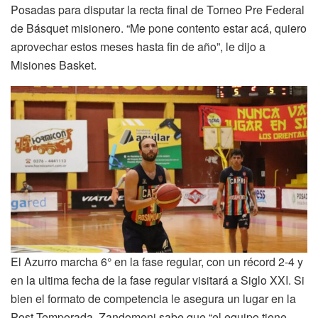
Posadas para disputar la recta final de Torneo Pre Federal
de Básquet misionero. “Me pone contento estar acá, quiero
aprovechar estos meses hasta fin de año”, le dijo a
Misiones Basket.
El Azurro marcha 6° en la fase regular, con un récord 2-4 y
en la ultima fecha de la fase regular visitará a Siglo XXI. Si
bien el formato de competencia le asegura un lugar en la
Post Temporada, Zandomeni sabe que “el equipo tiene