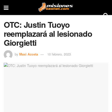
OTC: Justin Tuoyo
reemplazará al lesionado
Giorgietti
by
Maxi Acosta
10 febrero, 2023