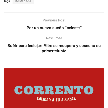
Tags:
Destacada
Previous Post
Por un nuevo sueño “celeste”
Next Post
Sufrir para festejar: Mitre se recuperó y cosechó su
primer triunfo