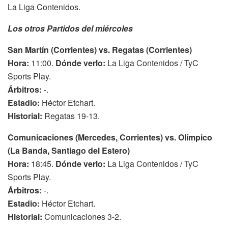
La Liga Contenidos.
Los otros Partidos del miércoles
San Martín (Corrientes) vs. Regatas (Corrientes)
Hora:
11:00.
Dónde verlo:
La Liga Contenidos / TyC
Sports Play.
Árbitros:
-.
Estadio:
Héctor Etchart.
Historial:
Regatas 19-13.
Comunicaciones (Mercedes, Corrientes) vs. Olímpico
(La Banda, Santiago del Estero)
Hora:
18:45.
Dónde verlo:
La Liga Contenidos / TyC
Sports Play.
Árbitros:
-.
Estadio:
Héctor Etchart.
Historial:
Comunicaciones 3-2.