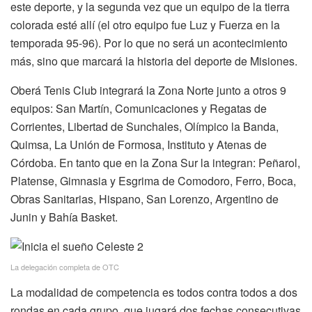
este deporte, y la segunda vez que un equipo de la tierra
colorada esté allí (el otro equipo fue Luz y Fuerza en la
temporada 95-96). Por lo que no será un acontecimiento
más, sino que marcará la historia del deporte de Misiones.
Oberá Tenis Club integrará la Zona Norte junto a otros 9
equipos: San Martín, Comunicaciones y Regatas de
Corrientes, Libertad de Sunchales, Olímpico la Banda,
Quimsa, La Unión de Formosa, Instituto y Atenas de
Córdoba. En tanto que en la Zona Sur la integran: Peñarol,
Platense, Gimnasia y Esgrima de Comodoro, Ferro, Boca,
Obras Sanitarias, Hispano, San Lorenzo, Argentino de
Junin y Bahía Basket.
La delegación completa de OTC
La modalidad de competencia es todos contra todos a dos
rondas en cada grupo, que jugará dos fechas consecutivas