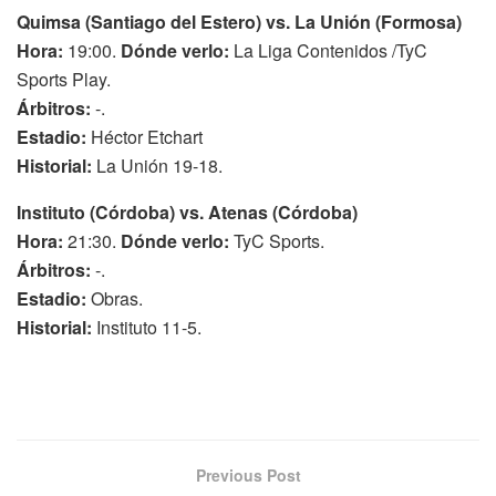
Quimsa (Santiago del Estero) vs. La Unión (Formosa)
Hora:
19:00.
Dónde verlo:
La Liga Contenidos /TyC
Sports Play.
Árbitros:
-.
Estadio:
Héctor Etchart
Historial:
La Unión 19-18.
Instituto (Córdoba) vs. Atenas (Córdoba)
Hora:
21:30.
Dónde verlo:
TyC Sports.
Árbitros:
-.
Estadio:
Obras.
Historial:
Instituto 11-5.
Previous Post