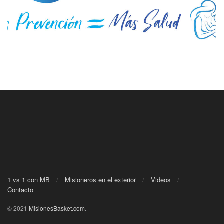
1 vs 1 con MB
Misioneros en el exterior
Videos
Contacto
© 2021
MisionesBasket.com
.