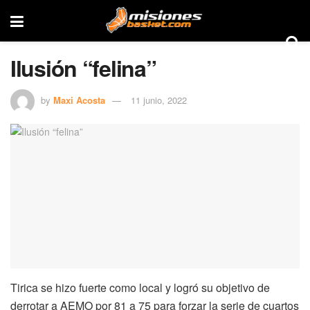
Ilusión “felina”
by
Maxi Acosta
11 junio, 2022
Tirica se hizo fuerte como local y logró su objetivo de
derrotar a AEMO por 81 a 75 para forzar la serie de cuartos