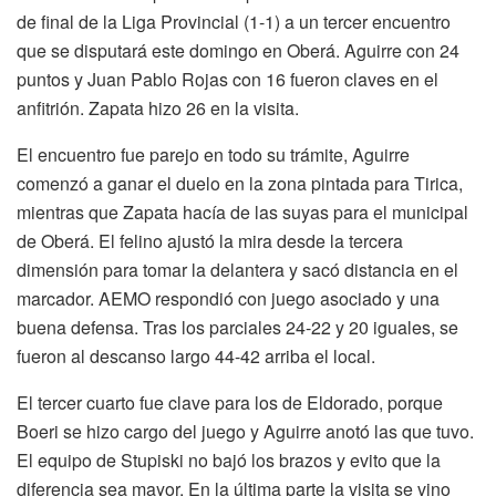
de final de la Liga Provincial (1-1) a un tercer encuentro
que se disputará este domingo en Oberá. Aguirre con 24
puntos y Juan Pablo Rojas con 16 fueron claves en el
anfitrión. Zapata hizo 26 en la visita.
El encuentro fue parejo en todo su trámite, Aguirre
comenzó a ganar el duelo en la zona pintada para Tirica,
mientras que Zapata hacía de las suyas para el municipal
de Oberá. El felino ajustó la mira desde la tercera
dimensión para tomar la delantera y sacó distancia en el
marcador. AEMO respondió con juego asociado y una
buena defensa. Tras los parciales 24-22 y 20 iguales, se
fueron al descanso largo 44-42 arriba el local.
El tercer cuarto fue clave para los de Eldorado, porque
Boeri se hizo cargo del juego y Aguirre anotó las que tuvo.
El equipo de Stupiski no bajó los brazos y evito que la
diferencia sea mayor. En la última parte la visita se vino