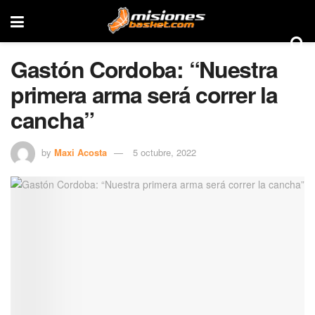
Gastón Cordoba: “Nuestra
primera arma será correr la
cancha”
by
Maxi Acosta
5 octubre, 2022