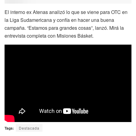
El interno ex Atenas analizó lo que se viene para OTC en
la Liga Sudamericana y confía en hacer una buena
campaña. “Estamos para grandes cosas”, lanzó. Mirá la
entrevista completa con Misiones Básket.
Tags:
Destacada