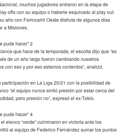
 Nacional, muchos jugadores entraron en la etapa de
ay offs con su equipo o haberle esquivado al play out.
su año con Ferrocarril Oeste disfruta de algunos días
r a Misiones.
lance que hace de la temporada, el escolta dijo que “es
pués de un año largo fueron cambiando nuestros
os con eso y por eso estamos contentos”, analizó.
 participación en La Liga 20/21 con la posibilidad de
nco “el equipo nunca sintió presión por estar cerca del
didad, pero presión no”, expresó el ex-Tokio.
 el elenco “verde” culminaron en victoria ante los
rmitió al equipo de Federico Fernández sumar los puntos