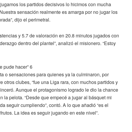
 jugamos los partidos decisivos lo hicimos con mucha
 Nuestra sensación realmente es amarga por no jugar los
rada”, dijo el perimetral.
istencias y 5.7 de valoración en 20.8 minutos jugados con
derazgo dentro del plantel”, analizó el misionero. “Estoy
sta o sensaciones para quienes ya la culminaron, por
e otros clubes, “fue una Liga rara, con muchos partidos y
inceró. Aunque el protagonismo logrado le dio la chance
n la pelota. “Desde que empecé a jugar al básquet mi
eda seguir cumpliendo”, contó. A lo que añadió “es el
utos. La idea es seguir jugando en este nivel”.