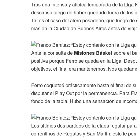
Tras una intensa y atípica temporada de la Liga
descanso luego de haber quedado fuera de los pl
Tal es el caso del alero posadeño, que luego de 
más en la Ciudad de Buenos Aires antes de viaja
Ante la consulta de
Misiones Básket
sobre el ba
positiva porque Ferro se queda en la Liga. Des
objetivos, el final era mantenernos. Nos quedam
Ferro coqueteó prácticamente hasta el final de su
disputar el Play Out por la permanencia. Para Fra
fondo de la tabla. Hubo una sensación de incomo
Los últimos dos partidos de la etapa regular para
correntinos de Regatas y San Martin, esto le pe