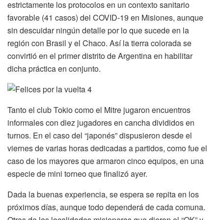
estrictamente los protocolos en un contexto sanitario
favorable (41 casos) del COVID-19 en Misiones, aunque
sin descuidar ningún detalle por lo que sucede en la
región con Brasil y el Chaco. Así la tierra colorada se
convirtió en el primer distrito de Argentina en habilitar
dicha práctica en conjunto.
Tanto el club Tokio como el Mitre jugaron encuentros
informales con diez jugadores en cancha divididos en
turnos. En el caso del “japonés” dispusieron desde el
viernes de varias horas dedicadas a partidos, como fue el
caso de los mayores que armaron cinco equipos, en una
especie de mini torneo que finalizó ayer.
Dada la buenas experiencia, se espera se repita en los
próximos días, aunque todo dependerá de cada comuna.
Otras de las localidades misioneras que dieron el “OK” y