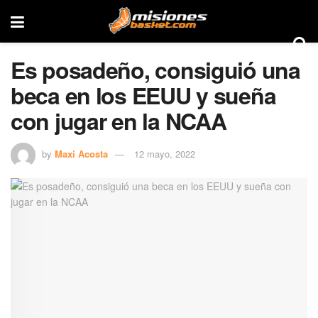
Es posadeño, consiguió una
beca en los EEUU y sueña
con jugar en la NCAA
by
Maxi Acosta
12 mayo, 2022