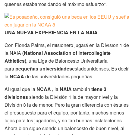
quienes estábamos dando el máximo esfuerzo”.
UNA NUEVA EXPERIENCIA EN LA NAIA
Con Florida Palms, el misionero jugará en la DIvision 1 de
la NAIA
(National Association of Intercollegiate
Athletics)
, una Liga de Baloncesto Universitaria
para
pequeñas universidades
estadounidenses. Es decir
la
NCAA
de las universidades pequeñas.
Al igual que la
NCAA ,
la
NAIA
también
tiene 3
divisiones
siendo la División 1 la de mayor nivel y la
División 3 la de menor. Pero la gran diferencia con ésta es
el presupuesto para el equipo, por tanto, muchos menos
lujos para los jugadores, y no tan buenas instalaciones.
Ahora bien sigue siendo un baloncesto de buen nivel, al