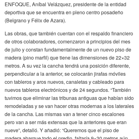
ENFOQUE, Aníbal Velázquez, presidente de la entidad
deportiva que se encuentra en pleno centro posadeño
(Belgrano y Félix de Azara).
Las obras, que también cuentan con el respaldo financiero
de otros colaboradores, comenzaron a principios del mes
de julio y constan fundamentalmente de un nuevo piso de
madera (pino marfil) que tiene las dimensiones de 22×32
metros. A su vez la cancha tendrá una posición diferente,
perpendicular a la anterior, se colocarán jirafas móviles
con tableros y aros nuevos, canaletas y cableado para
nuevos tableros electrónicos y de 24 segundos. “También
tuvimos que eliminar las tribunas antiguas que habían sido
remodeladas y se van hacer otras modernas a los laterales
de la cancha. Las mismas van a tener cinco escalones
pero van a ser más extensas que la anteriores que eran
nueve”, detalló. Y añadió: “Queremos que el piso de
madera abarque todo el predio, faltaría 9×30 metros aún