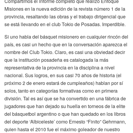
Compartimos el informe completo que realizó Enfoque
Misiones en la nueva edición de la revista número 1 de la
provincia, resaltando las obras y el trabajo dirigencial que
se está llevando en el club Tokio de Posadas. Imperdible.
Si uno habla del básquet misionero en cualquier rincón del
país, es casi un hecho que en la conversación aparezca el
nombre del Club Tokio. Claro, es casi una obviedad decir
que la institución posadeña es catalogada la más
representativa de la provincia en la disciplina a nivel
nacional. Sus logros, en sus casi 70 años de historia (el
próximo 2 de enero estará de cumpleaños) hablan por sí
solos, tanto en categorías formativas como en primera
división. Tal es así que se ha convertido en una fábrica de
jugadores que han dejado su huella en torneos de la elite
del básquetbol argentino o que han quedado en los libros
del deporte ‘Albiceleste’ como Ernesto “Finito” Gehrmann,
quien hasta el 2010 fue el máximo goleador de nuestro