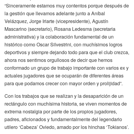
“Sinceramente estamos muy contentos porque después de
la gestión que llevamos adelante junto a Aníbal
Velázquez, Jorge Iriarte (vicepresidente), Agustín
Mascarino (secretario), Rosana Ledesma (secretaria
administrativa) y la colaboración fundamental de un
histórico como Oscar Silvestrini, con muchísimos logros
deportivos y siempre dejando todo para que el club crezca,
ahora nos sentimos orgullosos de decir que hemos
conformado un grupo de trabajo importante con varios ex y
actuales jugadores que se ocuparán de diferentes áreas
para que podamos crecer con mayor orden y prolijidad”.
Con los trabajos que se realizan y la desaparición de un
rectángulo con muchísima historia, se viven momentos de
extrema nostalgia por parte de los propios jugadores,
padres, aficionados y fundamentalmente del legendario
utilero ‘Cabeza’ Oviedo, amado por los hinchas ‘Tokianos’.