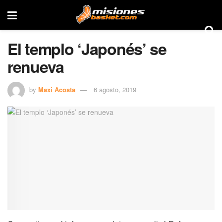
El templo ‘Japonés’ se
renueva
by
Maxi Acosta
6 agosto, 2019