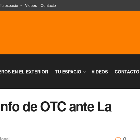
Tu espacio
Videos
Contacto
EROS EN EL EXTERIOR
TU ESPACIO
VIDEOS
CONTACTO
unfo de OTC ante La
0
ional