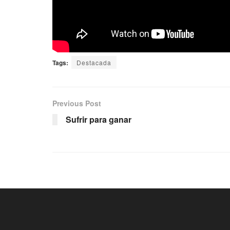
Tags:
Destacada
Previous Post
Sufrir para ganar