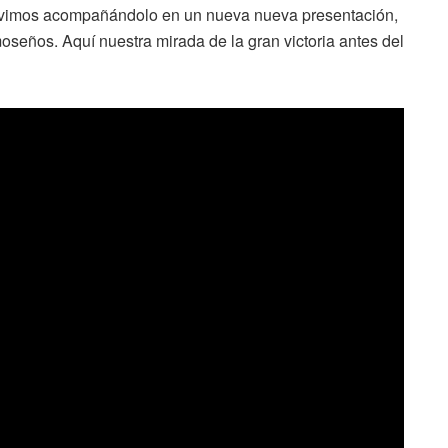
uvimos acompañándolo en un nueva nueva presentación,
moseños. Aquí nuestra mirada de la gran victoria antes del