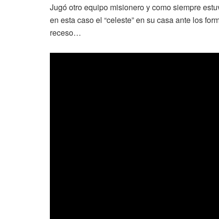
Jugó otro equipo misionero y como siempre est
en esta caso el “celeste” en su casa ante los for
receso…