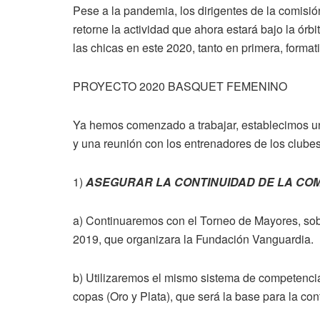
Pese a la pandemia, los dirigentes de la comis
retorne la actividad que ahora estará bajo la ór
las chicas en este 2020, tanto en primera, format
PROYECTO 2020 BASQUET FEMENINO
Ya hemos comenzado a trabajar, establecimos un 
y una reunión con los entrenadores de los clubes
1)
ASEGURAR LA CONTINUIDAD DE LA COM
a) Continuaremos con el Torneo de Mayores, sobr
2019, que organizara la Fundación Vanguardia.
b) Utilizaremos el mismo sistema de competencia
copas (Oro y Plata), que será la base para la co