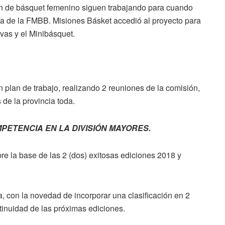
ión de básquet femenino siguen trabajando para cuando
bita de la FMBB. Misiones Básket accedió al proyecto para
ivas y el Minibásquet.
plan de trabajo, realizando 2 reuniones de la comisión,
 de la provincia toda.
PETENCIA EN LA DIVISIÓN MAYORES.
e la base de las 2 (dos) exitosas ediciones 2018 y
, con la novedad de incorporar una clasificación en 2
ntinuidad de las próximas ediciones.