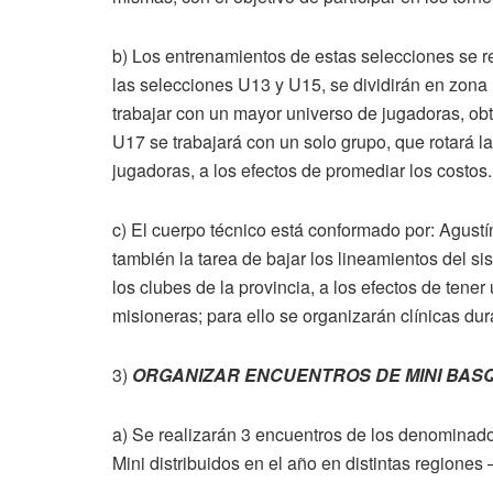
b) Los entrenamientos de estas selecciones se r
las selecciones U13 y U15, se dividirán en zona n
trabajar con un mayor universo de jugadoras, obt
U17 se trabajará con un solo grupo, que rotará l
jugadoras, a los efectos de promediar los costos
c) El cuerpo técnico está conformado por: Agustí
también la tarea de bajar los lineamientos del si
los clubes de la provincia, a los efectos de ten
misioneras; para ello se organizarán clínicas dur
3)
ORGANIZAR ENCUENTROS DE MINI BA
a) Se realizarán 3 encuentros de los denominado
Mini distribuidos en el año en distintas regiones 