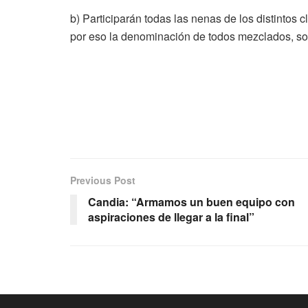
b) Participarán todas las nenas de los distintos c
por eso la denominación de todos mezclados, so
Previous Post
Candia: “Armamos un buen equipo con
aspiraciones de llegar a la final”