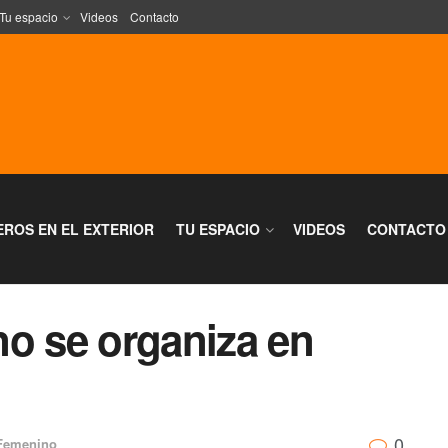
Tu espacio
Videos
Contacto
EROS EN EL EXTERIOR
TU ESPACIO
VIDEOS
CONTACTO
no se organiza en
0
Femenino