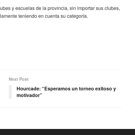
lubes y escuelas de la provincia, sin importar sus clubes,
lamente teniendo en cuenta su categoría.
Next Post
Hourcade: “Esperamos un torneo exitoso y
motivador”