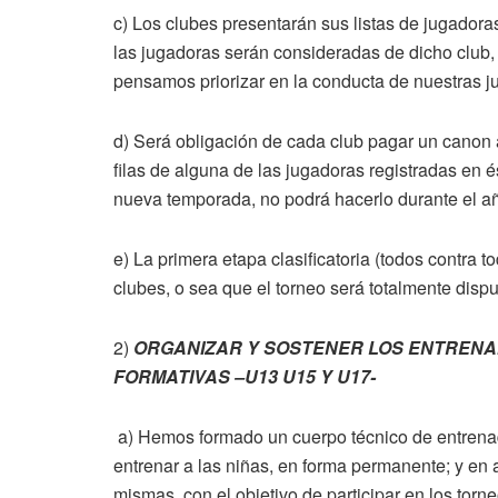
c) Los clubes presentarán sus listas de jugadora
las jugadoras serán consideradas de dicho club,
pensamos priorizar en la conducta de nuestr
d) Será obligación de cada club pagar un canon 
filas de alguna de las jugadoras registradas en é
nueva temporada, no podrá hacerlo durante el a
e) La primera etapa clasificatoria (todos contra t
clubes, o sea que el torneo será totalmente dispu
2)
ORGANIZAR Y SOSTENER LOS ENTRENA
FORMATIVAS –U13 U15 Y U17-
a) Hemos formado un cuerpo técnico de entrena
entrenar a las niñas, en forma permanente; y en 
mismas, con el objetivo de participar en los tor