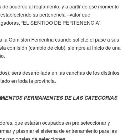
s de acuerdo al reglamento, y a partir de ese momento
 estableciendo su pertenencia –valor que
as jugadoras, “EL SENTIDO DE PERTENENCIA”.
a la Comisión Femenina cuando solicite el pase a sus
sta comisión (cambio de club), siempre al inicio de una
ño.
odos), será desarrollada en las canchas de los distintos
tado en toda la provincia.
MIENTOS PERMANENTES DE LAS CATEGORIAS
dores, que estarán ocupados en pre seleccionar y
armar y plasmar el sistema de entrenamiento para las
neos nacionales de selecciones.