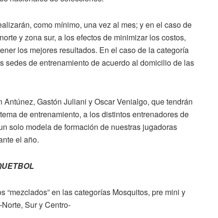
ealizarán, como mínimo, una vez al mes; y en el caso de
orte y zona sur, a los efectos de minimizar los costos,
ener los mejores resultados. En el caso de la categoría
as sedes de entrenamiento de acuerdo al domicilio de las
.
n Antúnez, Gastón Juliani y Oscar Venialgo, que tendrán
stema de entrenamiento, a los distintos entrenadores de
er un solo modela de formación de nuestras jugadoras
ante el año.
SQUETBOL
s “mezclados” en las categorías Mosquitos, pre mini y
–Norte, Sur y Centro-