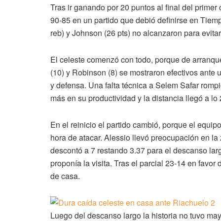
Tras ir ganando por 20 puntos al final del primer
90-85 en un partido que debió definirse en Tiem
reb) y Johnson (26 pts) no alcanzaron para evitar
El celeste comenzó con todo, porque de arranque
(10) y Robinson (8) se mostraron efectivos ante
y defensa. Una falta técnica a Selem Safar rompi
más en su productividad y la distancia llegó a lo 
En el reinicio el partido cambió, porque el equip
hora de atacar. Alessio llevó preocupación en la
descontó a 7 restando 3.37 para el descanso lar
proponía la visita. Tras el parcial 23-14 en favor
de casa.
Luego del descanso largo la historia no tuvo ma