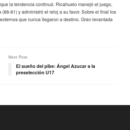
que la tendencia continuó. Ricahuelo manejó el juego,
(88-81) y administró el reloj a su favor. Sobre el final los
 externos que nunca llegaron a destino. Gran levantada
Next Post
El sueño del pibe: Ángel Azucar a la
preselección U17