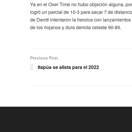
Ya en el Over Time no hubo objeción alguna, por
logró un parcial de 10-3 para sacar 7 de distancia 
de Demti intentaron la heroica con lanzamientos
de los riojanos y dura derrota celeste 90-85.
Previous Post
Itapúa se alista para el 2022