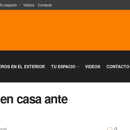
Tu espacio
Videos
Contacto
EROS EN EL EXTERIOR
TU ESPACIO
VIDEOS
CONTACTO
 en casa ante
0
onal