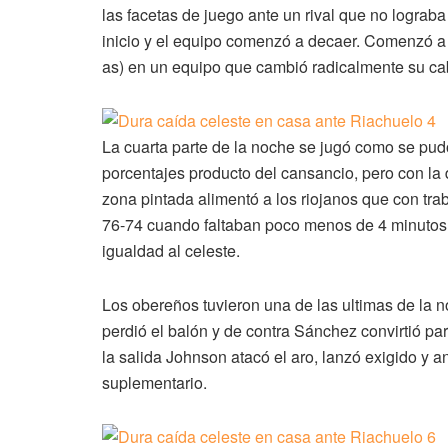
las facetas de juego ante un rival que no lograba
inicio y el equipo comenzó a decaer. Comenzó a c
as) en un equipo que cambió radicalmente su cabe
La cuarta parte de la noche se jugó como se pu
porcentajes producto del cansancio, pero con la 
zona pintada alimentó a los riojanos que con tra
76-74 cuando faltaban poco menos de 4 minutos par
igualdad al celeste.
Los obereños tuvieron una de las ultimas de la 
perdió el balón y de contra Sánchez convirtió pa
la salida Johnson atacó el aro, lanzó exigido y an
suplementario.