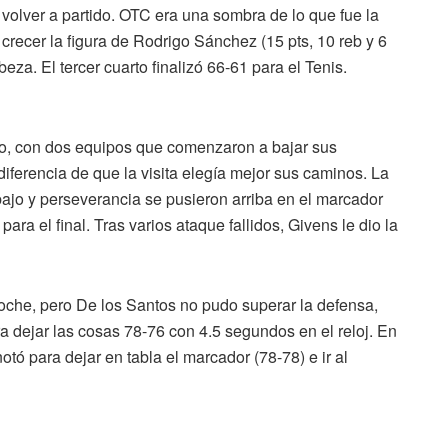
 volver a partido. OTC era una sombra de lo que fue la
recer la figura de Rodrigo Sánchez (15 pts, 10 reb y 6
za. El tercer cuarto finalizó 66-61 para el Tenis.
do, con dos equipos que comenzaron a bajar sus
diferencia de que la visita elegía mejor sus caminos. La
bajo y perseverancia se pusieron arriba en el marcador
a el final. Tras varios ataque fallidos, Givens le dio la
noche, pero De los Santos no pudo superar la defensa,
ra dejar las cosas 78-76 con 4.5 segundos en el reloj. En
otó para dejar en tabla el marcador (78-78) e ir al