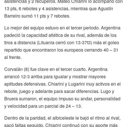
asistencias y 2 recuperos. Mateo Chiarini lo acompañó con
13 pts, 6 rebotes y 4 asistencias, mientras que Agustín
Barreiro sumó 11 pts y 7 rebotes.
Lo mejor del equipo estuvo en el tercer periodo. Argentina
padeció la capacidad atlética de su rival, además de los
tiros a distancia (Lituania cerró con 13-37t3) más el goleo
repartido que encontraron los europeos cerrando 40 – 31
al frente.
Corvalán (8) fue clave en el tercer cuarto. Argentina
arrancó 12-3 arriba para igualar y mostrar mayores
aptitudes defensivas. Chiarini y Lugarini muy activos en el
rebote, juego y adelante para sacar diferencias. Lugo y
Bruera sumaron, el equipo impuso su andar, personalidad
y velocidad para un parcial de 24 – 13.
Dentro de la paridad, el albiceleste le bajó el ritmo al rival,
sacó faltas seguido, Chiarini continuó con su aporte más