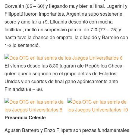
Corvalán (65 – 60) y llegando muy bien al final. Lugarini y
Filippetti fueron importantes, Argentina supo sostener el
score y ampliar a +9. Lituania descontó con mucha
facilidad, metió un sorpresivo parcial de 7-0 (77 – 75) y
hasta tuvo la chance de empate, la dilapidó y Barreiro con
1-2 lo sentenció.
El viernes desde las 8:30 jugarán ate República Checa,
quien quedó segundo en el grupo detrás de Estados
Unidos y en cuartos de final ganó agónicamente ante
Finlandia 68 – 66.
Presencia Celeste
Agustín Barreiro y Enzo Filipetti son piezas fundamentales