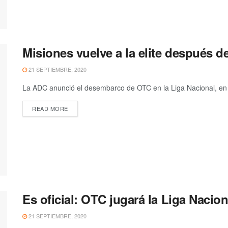
Misiones vuelve a la elite después d
21 SEPTIEMBRE, 2020
La ADC anunció el desembarco de OTC en la Liga Nacional, en u
READ MORE
Es oficial: OTC jugará la Liga Nacion
21 SEPTIEMBRE, 2020