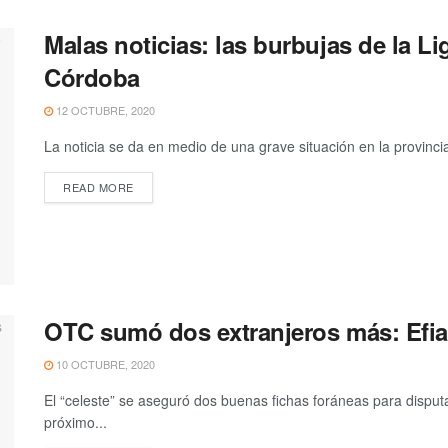
Malas noticias: las burbujas de la L
Córdoba
12 OCTUBRE, 2020
La noticia se da en medio de una grave situación en la provinci
READ MORE
OTC sumó dos extranjeros más: Efi
10 OCTUBRE, 2020
El “celeste” se aseguró dos buenas fichas foráneas para disput
próximo...