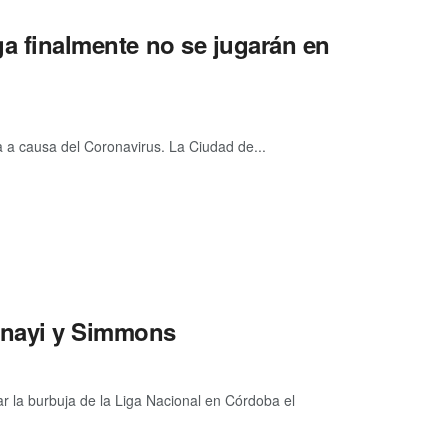
iga finalmente no se jugarán en
a a causa del Coronavirus. La Ciudad de...
anayi y Simmons
ar la burbuja de la Liga Nacional en Córdoba el