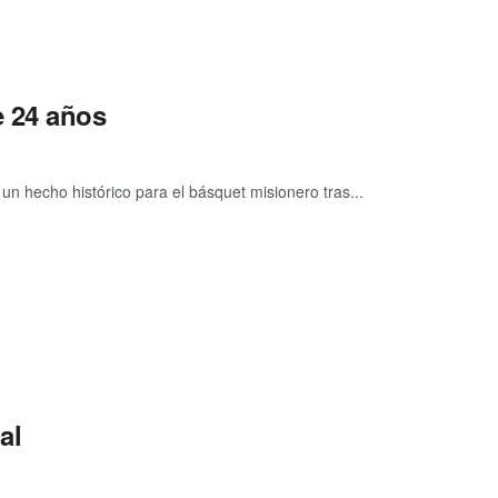
e 24 años
n hecho histórico para el básquet misionero tras...
al