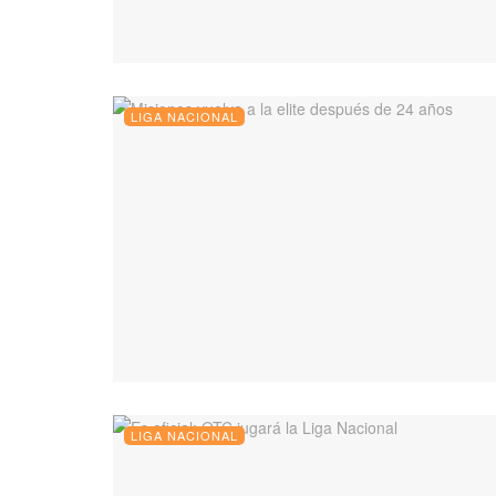
LIGA NACIONAL
LIGA NACIONAL