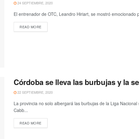
24 SEPTIEMBRE, 2020
El entrenador de OTC, Leandro Hiriart, se mostró emocionado po
READ MORE
Córdoba se lleva las burbujas y la s
22 SEPTIEMBRE, 2020
La provincia no solo albergará las burbujas de la Liga Naciona
Cabb...
READ MORE