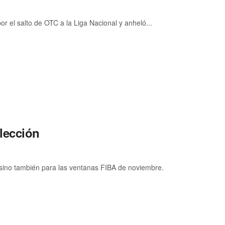
r el salto de OTC a la Liga Nacional y anheló...
elección
l sino también para las ventanas FIBA de noviembre.