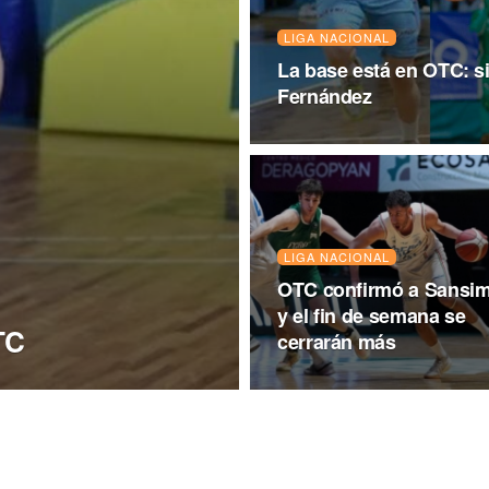
LIGA NACIONAL
La base está en OTC: si
Fernández
LIGA NACIONAL
OTC confirmó a Sansi
y el fin de semana se
TC
cerrarán más