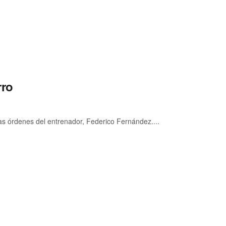
rro
las órdenes del entrenador, Federico Fernández....