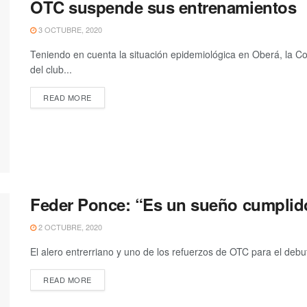
OTC suspende sus entrenamientos
3 OCTUBRE, 2020
Teniendo en cuenta la situación epidemiológica en Oberá, la Com
del club...
READ MORE
Feder Ponce: “Es un sueño cumplido
2 OCTUBRE, 2020
El alero entrerriano y uno de los refuerzos de OTC para el deb
READ MORE