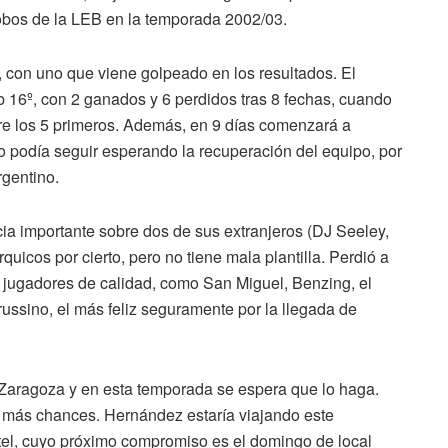
Lobos de la LEB en la temporada 2002/03.
 con uno que viene golpeado en los resultados. El
 16º, con 2 ganados y 6 perdidos tras 8 fechas, cuando
re los 5 primeros. Además, en 9 días comenzará a
o podía seguir esperando la recuperación del equipo, por
rgentino.
ia importante sobre dos de sus extranjeros (DJ Seeley,
icos por cierto, pero no tiene mala plantilla. Perdió a
a jugadores de calidad, como San Miguel, Benzing, el
ussino, el más feliz seguramente por la llegada de
 Zaragoza y en esta temporada se espera que lo haga.
á más chances. Hernández estaría viajando este
tel, cuyo próximo compromiso es el domingo de local