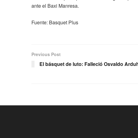
ante el Baxi Manresa.
Fuente: Basquet Plus
Previous Post
El básquet de luto: Falleció Osvaldo Ardu