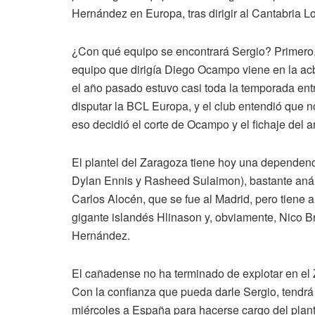
Hernández en Europa, tras dirigir al Cantabria 
¿Con qué equipo se encontrará Sergio? Primero,
equipo que dirigía Diego Ocampo viene en la acb
el año pasado estuvo casi toda la temporada ent
disputar la BCL Europa, y el club entendió que n
eso decidió el corte de Ocampo y el fichaje del a
El plantel del Zaragoza tiene hoy una dependenc
Dylan Ennis y Rasheed Sulaimon), bastante anárqu
Carlos Alocén, que se fue al Madrid, pero tiene 
gigante islandés Hlinason y, obviamente, Nico Br
Hernández.
El cañadense no ha terminado de explotar en el
Con la confianza que pueda darle Sergio, tendr
miércoles a España para hacerse cargo del plan