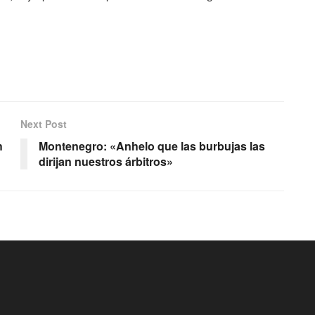
Next Post
h
Montenegro: «Anhelo que las burbujas las
dirijan nuestros árbitros»