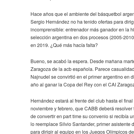
Hace años que el ambiente del básquetbol argen
Sergio Hernández no ha tenido ofertas para diri
incomprensible: entrenador más ganador en la his
selección argentina en dos procesos (2005-2010
en 2019. ¿Qué más hacía falta?
Bueno, se acabó la espera. Desde mañana marte
Zaragoza de la acb española. Parece casualidad,
Najnudel se convirtió en el primer argentino en 
año al ganar la Copa del Rey con el CAI Zaragoz
Hernández estará al frente del club hasta el fina
noviembre y febrero, que CABB deberá resolver tod
de convertir en part time su convenio si recibía 
lo reemplace Silvio Santander, primer asistente
para dirigir al equipo en los Juegos Olímpicos d