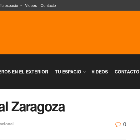
Tu espacio
Videos
Contacto
EROS EN EL EXTERIOR
TU ESPACIO
VIDEOS
CONTACTO
al Zaragoza
0
acional