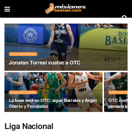
LIGA NACIONAL
Jonatan Torresi vuelve a OTC
LIGA NACIONAL
LIGA NACION
La base está en OTC: sigue Barrales y llegan
OTC confirm
Oberto y Fernández
semana se 
Liga Nacional