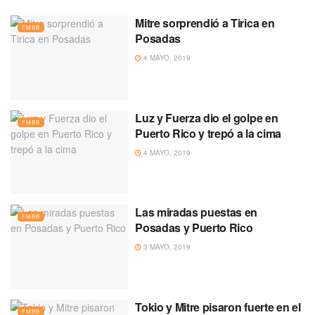
Mitre sorprendió a Tirica en
FMBB
Posadas
4 MAYO, 2019
Luz y Fuerza dio el golpe en
FMBB
Puerto Rico y trepó a la cima
4 MAYO, 2019
Las miradas puestas en
FMBB
Posadas y Puerto Rico
3 MAYO, 2019
Tokio y Mitre pisaron fuerte en el
FMBB