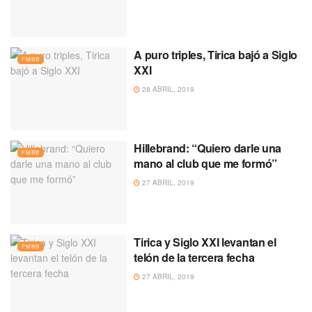
A puro triples, Tirica bajó a Siglo
FMBB
XXI
28 ABRIL, 2019
Hillebrand: “Quiero darle una
FMBB
mano al club que me formó”
27 ABRIL, 2019
Tirica y Siglo XXI levantan el
FMBB
telón de la tercera fecha
27 ABRIL, 2019