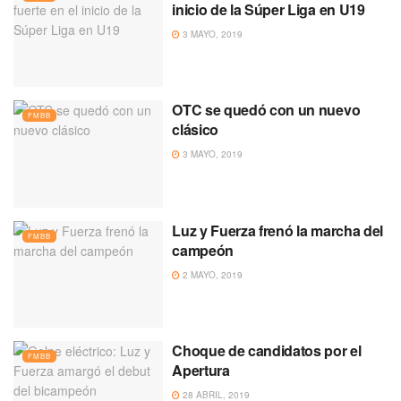
inicio de la Súper Liga en U19
3 MAYO, 2019
OTC se quedó con un nuevo
FMBB
clásico
3 MAYO, 2019
Luz y Fuerza frenó la marcha del
FMBB
campeón
2 MAYO, 2019
Choque de candidatos por el
FMBB
Apertura
28 ABRIL, 2019