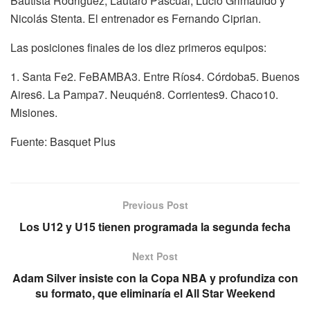
Bautista Rodriguez, Lautaro Pascual, Lucio Grimauldo y
Nicolás Stenta. El entrenador es Fernando Ciprian.
Las posiciones finales de los diez primeros equipos:
1. Santa Fe2. FeBAMBA3. Entre Ríos4. Córdoba5. Buenos
Aires6. La Pampa7. Neuquén8. Corrientes9. Chaco10.
Misiones.
Fuente: Basquet Plus
Previous Post
Los U12 y U15 tienen programada la segunda fecha
Next Post
Adam Silver insiste con la Copa NBA y profundiza con
su formato, que eliminaría el All Star Weekend