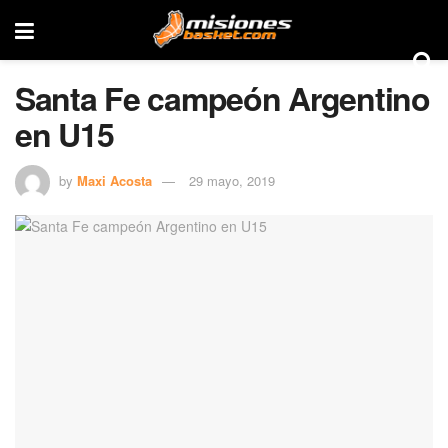
Santa Fe campeón Argentino
en U15
by
Maxi Acosta
29 mayo, 2019