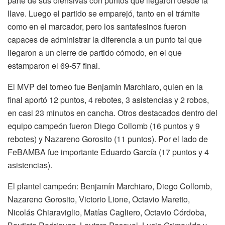
parte de sus ofensivas con puntos que llegaron desde la
llave. Luego el partido se emparejó, tanto en el trámite
como en el marcador, pero los santafesinos fueron
capaces de administrar la diferencia a un punto tal que
llegaron a un cierre de partido cómodo, en el que
estamparon el 69-57 final.
El MVP del torneo fue Benjamín Marchiaro, quien en la
final aportó 12 puntos, 4 rebotes, 3 asistencias y 2 robos,
en casi 23 minutos en cancha. Otros destacados dentro del
equipo campeón fueron Diego Collomb (16 puntos y 9
rebotes) y Nazareno Gorosito (11 puntos). Por el lado de
FeBAMBA fue importante Eduardo García (17 puntos y 4
asistencias).
El plantel campeón: Benjamín Marchiaro, Diego Collomb,
Nazareno Gorosito, Victorio Lione, Octavio Maretto,
Nicolás Chiaraviglio, Matías Cagliero, Octavio Córdoba,