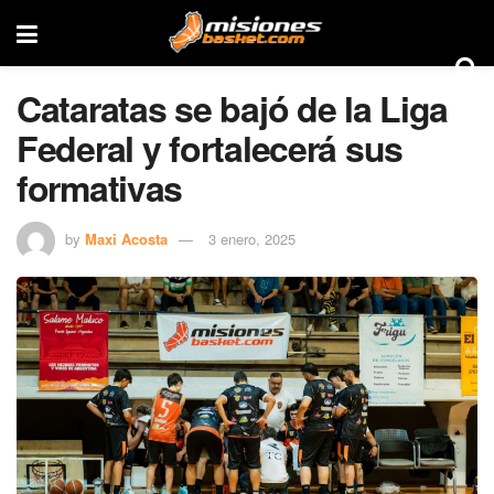
Cataratas se bajó de la Liga
Federal y fortalecerá sus
formativas
by
Maxi Acosta
3 enero, 2025