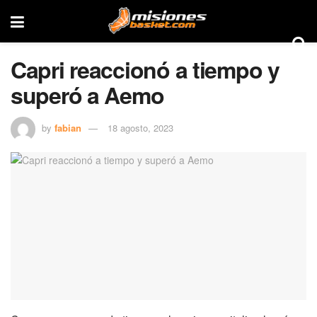
Capri reaccionó a tiempo y
superó a Aemo
by
fabian
18 agosto, 2023