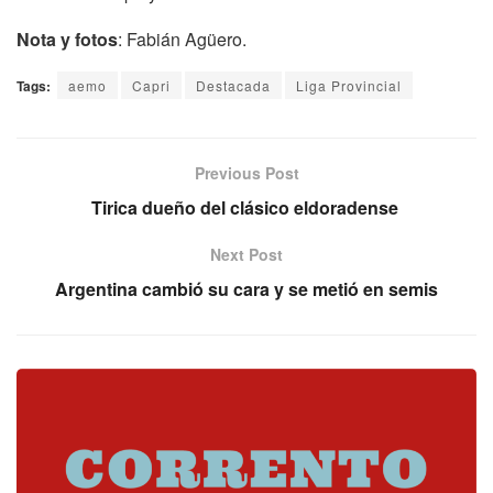
Nota y fotos
: Fabián Agüero.
Tags:
aemo
Capri
Destacada
Liga Provincial
Previous Post
Tirica dueño del clásico eldoradense
Next Post
Argentina cambió su cara y se metió en semis