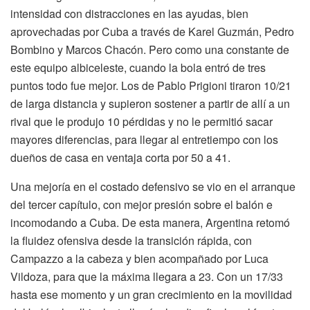
intensidad con distracciones en las ayudas, bien
aprovechadas por Cuba a través de Karel Guzmán, Pedro
Bombino y Marcos Chacón. Pero como una constante de
este equipo albiceleste, cuando la bola entró de tres
puntos todo fue mejor. Los de Pablo Prigioni tiraron 10/21
de larga distancia y supieron sostener a partir de allí a un
rival que le produjo 10 pérdidas y no le permitió sacar
mayores diferencias, para llegar al entretiempo con los
dueños de casa en ventaja corta por 50 a 41.
Una mejoría en el costado defensivo se vio en el arranque
del tercer capítulo, con mejor presión sobre el balón e
incomodando a Cuba. De esta manera, Argentina retomó
la fluidez ofensiva desde la transición rápida, con
Campazzo a la cabeza y bien acompañado por Luca
Vildoza, para que la máxima llegara a 23. Con un 17/33
hasta ese momento y un gran crecimiento en la movilidad