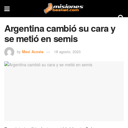
Argentina cambió su cara y
se metió en semis
by
Maxi Acosta
18 agosto, 2023