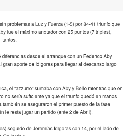
ó sin problemas a Luz y Fuerza (1-5) por 84-41 triunfo que
 Aby fue el máximo anotador con 25 puntos (7 triples),
 tantos.
ó diferencias desde el arranque con un Federico Aby
l gran aporte de Idigoras para llegar al descanso largo
ica, el “azzurro” sumaba con Aby y Bello mientras que en
ro no sería suficiente ya que el triunfo quedó en manos
 también se aseguraron el primer puesto de la fase
n le resta jugar un partido (ante 2 de Abril).
les) seguido de Jeremías Idigoras con 14, por el lado de