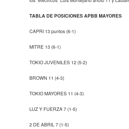
los “eléctricos” Luis Montejano anotó 11 y Lautar
TABLA DE POSICIONES APBB MAYORES
CAPRI 13 puntos (6-1)
MITRE 13 (6-1)
TOKIO JUVENILES 12 (5-2)
BROWN 11 (4-3)
TOKIO MAYORES 11 (4-3)
LUZ Y FUERZA 7 (1-5)
2 DE ABRIL 7 (1-5)