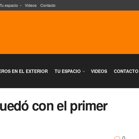
Tu espacio
Videos
Contacto
EROS EN EL EXTERIOR
TU ESPACIO
VIDEOS
CONTACTO
uedó con el primer
0