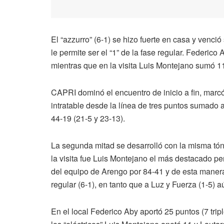
El “azzurro” (6-1) se hizo fuerte en casa y venci
le permite ser el “1” de la fase regular. Federico
mientras que en la visita Luis Montejano sumó 11
CAPRI dominó el encuentro de inicio a fin, marc
intratable desde la línea de tres puntos sumado a
44-19 (21-5 y 23-13).
La segunda mitad se desarrolló con la misma tón
la visita fue Luis Montejano el más destacado pe
del equipo de Arengo por 84-41 y de esta manera
regular (6-1), en tanto que a Luz y Fuerza (1-5) aú
En el local Federico Aby aportó 25 puntos (7 trip