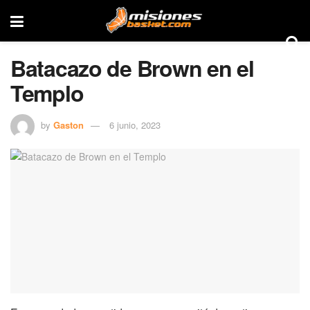
Batacazo de Brown en el
Templo
by
Gaston
6 junio, 2023