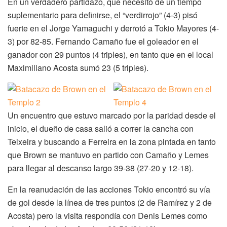
En un verdadero partidazo, que necesitó de un tiempo
suplementario para definirse, el “verdirrojo” (4-3) pisó
fuerte en el Jorge Yamaguchi y derrotó a Tokio Mayores (4-
3) por 82-85. Fernando Camaño fue el goleador en el
ganador con 29 puntos (4 triples), en tanto que en el local
Maximiliano Acosta sumó 23 (5 triples).
Un encuentro que estuvo marcado por la paridad desde el
inicio, el dueño de casa salió a correr la cancha con
Teixeira y buscando a Ferreira en la zona pintada en tanto
que Brown se mantuvo en partido con Camaño y Lemes
para llegar al descanso largo 39-38 (27-20 y 12-18).
En la reanudación de las acciones Tokio encontró su vía
de gol desde la línea de tres puntos (2 de Ramírez y 2 de
Acosta) pero la visita respondía con Denis Lemes como