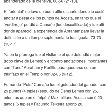
abanderado de la ofensiva, 60-56 (21-18).
El “oriental” no tuvo un buen último cuarto donde le costó
anotar a pesar de los puntos de Acosta, en tanto que el
“verdirrojo” perdió a Camaño (fue descalificado) y fue allí
donde apareció la experiencia de Abraham para llevar la
definición a un tiempo suplementario tras igualar 73-73
(13-17).
Ya en la prórroga fue el visitante el que defendió mejor
(robo clave de Lemes) y encontró anotaciones importantes
con “Tuno” Abraham y Portillo para quedarse con un
triunfazo en el Templo por 82-85 (9-12).
Fernando “Pelu” Camaño fue el goleador del ganador con
29 puntos (4 triples) seguido de Denis Lemes con 25,
mientras que en el “nipón” Maximiliano Acosta sumó 23
tantos (5 triple) y Facundo Teixeira aportó 20.