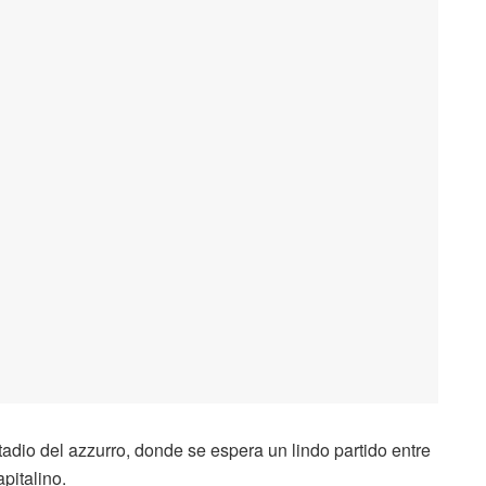
adio del azzurro, donde se espera un lindo partido entre
pitalino.