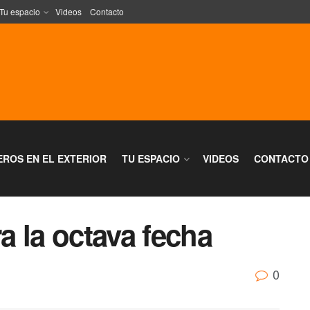
Tu espacio
Videos
Contacto
EROS EN EL EXTERIOR
TU ESPACIO
VIDEOS
CONTACTO
 la octava fecha
0