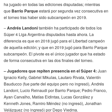
ha jugado en todas las ediciones disputadas; mientras
que
Barrio Parque
estará por segunda vez consecutiva en
el torneo tras haber sido subcampeón en 2019.
–
Andrés Landoni
también ha participado de todos los
Súper 4 Liga Argentina disputados hasta ahora. La
diferencia es que en 2018 jugó para el Libertad campeón
de aquella edición; y que en 2019 jugó para Barrio Parque
subcampeón. El pivote es el único jugador que ha estado
de forma consecutiva en las dos finales del torneo.
– Jugadores que repiten presencia en el Súper 4:
Juan
Ignacio Kelly, Gabriel Mikulas, Lautaro Rivata, Valentín
Bauducco (fue parte del equipo pero no ingresó), Andrés
Landoni, Lucio Reinaudi por Barrio Parque; Pedro Franco,
Ayan Carvalho, Matías Eidintas, Lucas González y
Kenneth Jones, Ramiro Méndez (no ingresó), Jonathan
Velázquez (no ingresó) por Depo Viedma.