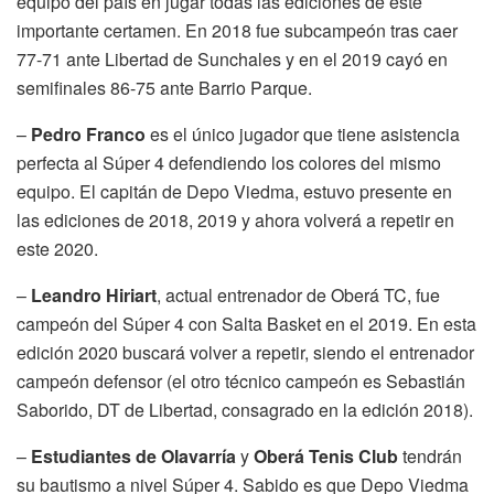
equipo del país en jugar todas las ediciones de este
importante certamen. En 2018 fue subcampeón tras caer
77-71 ante Libertad de Sunchales y en el 2019 cayó en
semifinales 86-75 ante Barrio Parque.
–
Pedro Franco
es el único jugador que tiene asistencia
perfecta al Súper 4 defendiendo los colores del mismo
equipo. El capitán de Depo Viedma, estuvo presente en
las ediciones de 2018, 2019 y ahora volverá a repetir en
este 2020.
–
Leandro Hiriart
, actual entrenador de Oberá TC, fue
campeón del Súper 4 con Salta Basket en el 2019. En esta
edición 2020 buscará volver a repetir, siendo el entrenador
campeón defensor (el otro técnico campeón es Sebastián
Saborido, DT de Libertad, consagrado en la edición 2018).
–
Estudiantes de Olavarría
y
Oberá Tenis Club
tendrán
su bautismo a nivel Súper 4. Sabido es que Depo Viedma