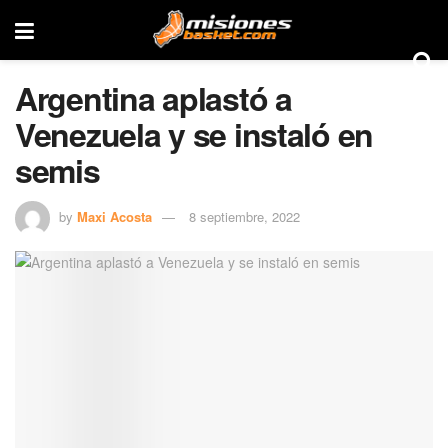
Argentina aplastó a
Venezuela y se instaló en
semis
by
Maxi Acosta
8 septiembre, 2022