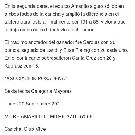
En la segunda parte, el equipo Amarillo siguió sólido en
ambos lados de la cancha y amplió la diferencia en el
tablero para festejar finalmente por 101 a 85, victoria que
lo deja como único líder invicto del Torneo.
El máximo anotador del ganador fue Sarquis con 26
puntos, seguido de Landi y Elias Flamig con 20 cada uno.
En el contricante sobresalieron Santa Cruz con 20 y
Kuprasz con 15.
*ASOCIACION POSADEÑA*
Sexta fecha Categoría Mayores
Lunes 20 Septiembre 2021
MITRE AMARILLO – MITRE AZUL 51-56
Cancha: Club Mitre