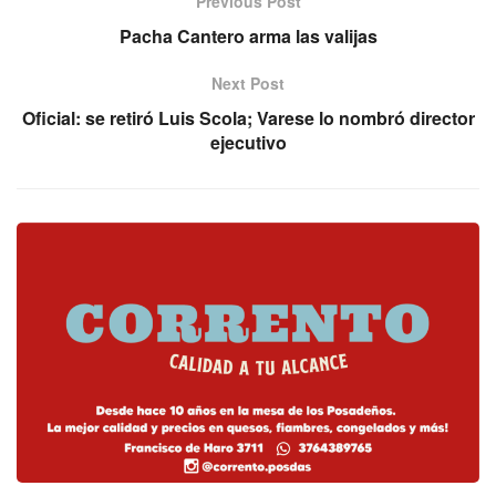
Previous Post
Pacha Cantero arma las valijas
Next Post
Oficial: se retiró Luis Scola; Varese lo nombró director
ejecutivo