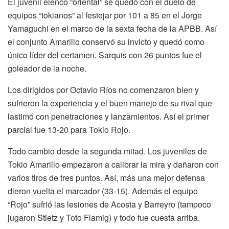
El juvenil elenco “oriental” se quedó con el duelo de
equipos “tokianos” al festejar por 101 a 85 en el Jorge
Yamaguchi en el marco de la sexta fecha de la APBB. Así
el conjunto Amarillo conservó su invicto y quedó como
único líder del certamen. Sarquis con 26 puntos fue el
goleador de la noche.
Los dirigidos por Octavio Ríos no comenzaron bien y
sufrieron la experiencia y el buen manejo de su rival que
lastimó con penetraciones y lanzamientos. Así el primer
parcial fue 13-20 para Tokio Rojo.
Todo cambio desde la segunda mitad. Los juveniles de
Tokio Amarillo empezaron a calibrar la mira y dañaron con
varios tiros de tres puntos. Así, más una mejor defensa
dieron vuelta el marcador (33-15). Además el equipo
“Rojo” sufrió las lesiones de Acosta y Barreyro (tampoco
jugaron Stietz y Toto Flamig) y todo fue cuesta arriba.