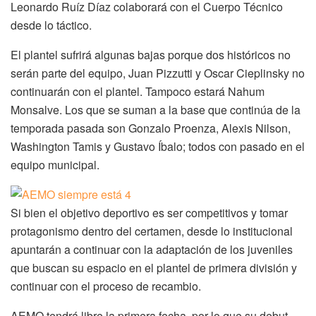
Leonardo Ruíz Díaz colaborará con el Cuerpo Técnico
desde lo táctico.
El plantel sufrirá algunas bajas porque dos históricos no
serán parte del equipo, Juan Pizzutti y Oscar Cieplinsky no
continuarán con el plantel. Tampoco estará Nahum
Monsalve. Los que se suman a la base que continúa de la
temporada pasada son Gonzalo Proenza, Alexis Nilson,
Washington Tamis y Gustavo Íbalo; todos con pasado en el
equipo municipal.
Si bien el objetivo deportivo es ser competitivos y tomar
protagonismo dentro del certamen, desde lo institucional
apuntarán a continuar con la adaptación de los juveniles
que buscan su espacio en el plantel de primera división y
continuar con el proceso de recambio.
AEMO tendrá libre la primera fecha, por lo que su debut