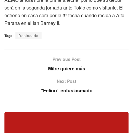
será en la segunda jornada ante Tokio como visitante. El
estreno en casa será por la 3° fecha cuando reciba a Alto
Paraná en el Ian Barney II.
Tags:
Destacada
Previous Post
Mitre quiere más
Next Post
“Felino” entusiasmado