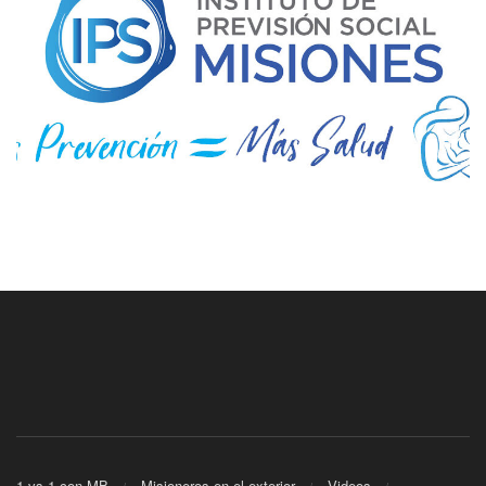
1 vs 1 con MB
Misioneros en el exterior
Videos