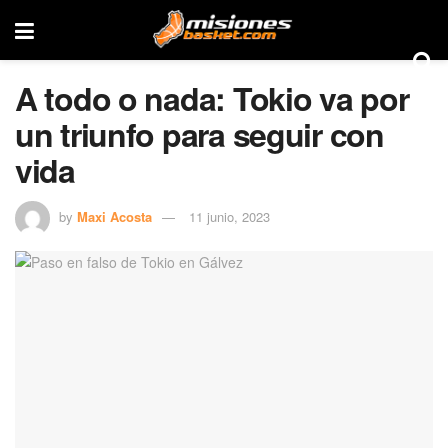
A todo o nada: Tokio va por
un triunfo para seguir con
vida
by
Maxi Acosta
11 junio, 2023