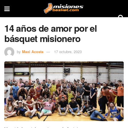
14 años de amor por el
básquet misionero
by
Maxi Acosta
17 octubre, 2023