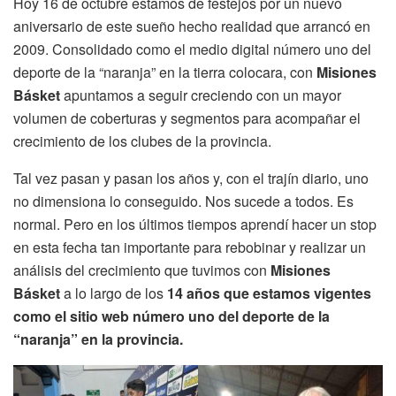
Hoy 16 de octubre estamos de festejos por un nuevo
aniversario de este sueño hecho realidad que arrancó en
2009. Consolidado como el medio digital número uno del
deporte de la “naranja” en la tierra colocara, con
Misiones
Básket
apuntamos a seguir creciendo con un mayor
volumen de coberturas y segmentos para acompañar el
crecimiento de los clubes de la provincia.
Tal vez pasan y pasan los años y, con el trajín diario, uno
no dimensiona lo conseguido. Nos sucede a todos. Es
normal. Pero en los últimos tiempos aprendí hacer un stop
en esta fecha tan importante para rebobinar y realizar un
análisis del crecimiento que tuvimos con
Misiones
Básket
a lo largo de los
14 años que estamos vigentes
como el sitio web número uno del deporte de la
“naranja” en la provincia.