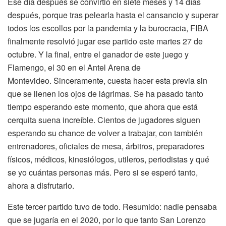
Ese día después se convirtió en siete meses y 14 días
después, porque tras pelearla hasta el cansancio y superar
todos los escollos por la pandemia y la burocracia, FIBA
finalmente resolvió jugar ese partido este martes 27 de
octubre. Y la final, entre el ganador de este juego y
Flamengo, el 30 en el Antel Arena de
Montevideo. Sinceramente, cuesta hacer esta previa sin
que se llenen los ojos de lágrimas. Se ha pasado tanto
tiempo esperando este momento, que ahora que está
cerquita suena increíble. Cientos de jugadores siguen
esperando su chance de volver a trabajar, con también
entrenadores, oficiales de mesa, árbitros, preparadores
físicos, médicos, kinesiólogos, utileros, periodistas y qué
se yo cuántas personas más. Pero si se esperó tanto,
ahora a disfrutarlo.
Este tercer partido tuvo de todo. Resumido: nadie pensaba
que se jugaría en el 2020, por lo que tanto San Lorenzo