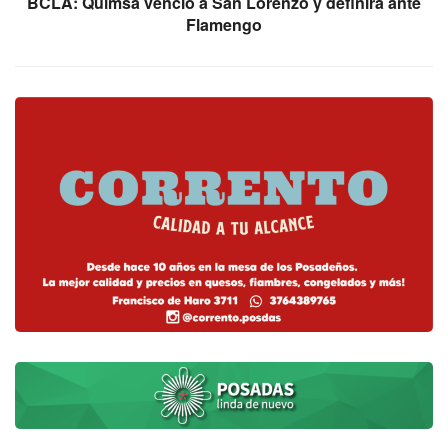
BCLA: Quimsa venció a San Lorenzo y definirá ante
Flamengo