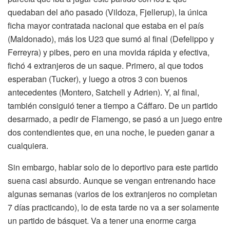
quedaban del año pasado (Vildoza, Fjellerup), la única
ficha mayor contratada nacional que estaba en el país
(Maldonado), más los U23 que sumó al final (Defelippo y
Ferreyra) y pibes, pero en una movida rápida y efectiva,
fichó 4 extranjeros de un saque. Primero, al que todos
esperaban (Tucker), y luego a otros 3 con buenos
antecedentes (Montero, Satchell y Adrien). Y, al final,
también consiguió tener a tiempo a Cáffaro. De un partido
desarmado, a pedir de Flamengo, se pasó a un juego entre
dos contendientes que, en una noche, le pueden ganar a
cualquiera.
Sin embargo, hablar solo de lo deportivo para este partido
suena casi absurdo. Aunque se vengan entrenando hace
algunas semanas (varios de los extranjeros no completan
7 días practicando), lo de esta tarde no va a ser solamente
un partido de básquet. Va a tener una enorme carga