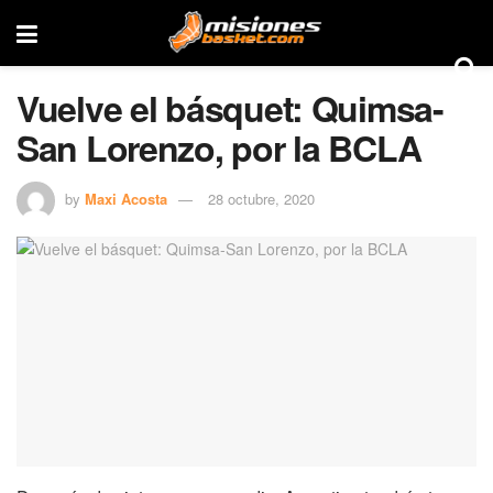
Vuelve el básquet: Quimsa-
San Lorenzo, por la BCLA
by
Maxi Acosta
28 octubre, 2020