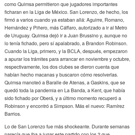
como Quimsa permitieron que jugadores importantes
ficharan en la Liga de México. San Lorenzo, de hecho, los
firmó a varios cuando ya estaban allá: Aguirre, Romano,
Hernández y Piñero, más Cáffaro, autorizado a ir al Metro
de Uruguay. Quimsa dejó ir a Juan Brussino y, aunque no
lo tenía fichado, pero sí apalabrado, a Brandon Robinson.
Cuando la Liga, primero, y la BCLA, después, empezaron
a apurar los trámites para arrancar en noviembre y octubre,
respectivamente, los dos clubes se dieron cuenta que
habían hecho macanas y buscaron cómo resolverlas.
Quimsa manoteó a Baralle de Atenas, a Gaskins, que se
quedó toda la pandemia en La Banda, a Kent, que había
sido fichado por Oberá, y a último momento recuperó a
Robinson y encontró a Simpson. Más el nuevo: Ramírez
Barrios.
Lo de San Lorenzo fue más shockeante. Durante semanas
parecía que iba a jugar este partido con los 2 que