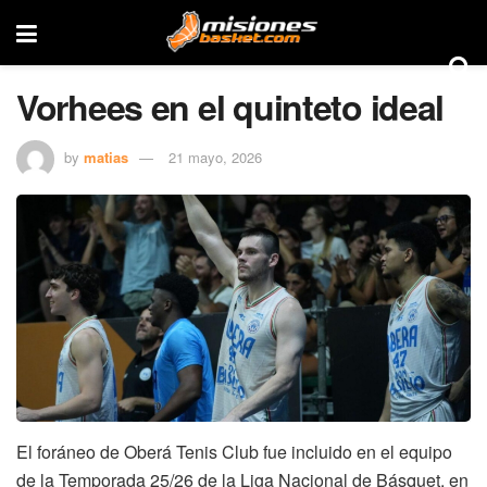
Vorhees en el quinteto ideal
by
matias
21 mayo, 2026
El foráneo de Oberá Tenis Club fue incluido en el equipo
de la Temporada 25/26 de la Liga Nacional de Básquet, en