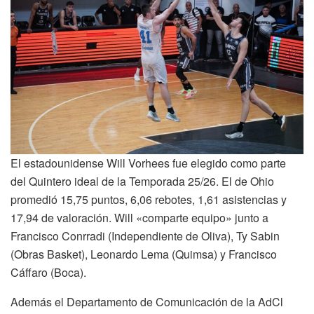
El estadounidense Will Vorhees fue elegido como parte
del Quintero ideal de la Temporada 25/26. El de Ohio
promedió 15,75 puntos, 6,06 rebotes, 1,61 asistencias y
17,94 de valoración. Will «comparte equipo» junto a
Francisco Conrradi (Independiente de Oliva), Ty Sabin
(Obras Basket), Leonardo Lema (Quimsa) y Francisco
Cáffaro (Boca).
Además el Departamento de Comunicación de la AdCl