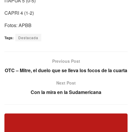
ITAPÚA 5 (0-5)
CAPRI 4 (1-2)
Fotos: APBB
Tags:
Destacada
Previous Post
OTC – Mitre, el duelo que se lleva los focos de la cuarta
Next Post
Con la mira en la Sudamericana