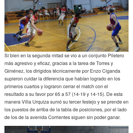
Si bien en la segunda mitad se vio a un conjunto Piletero
más agresivo y eficaz, gracias a la tarea de Torres y
Giménez, los dirigidos técnicamente por Enzo Ciganda
supieron cuidar la diferencia que habían logrado en los
primeros cuartos y lograron cerrar el match con el
resultado a su favor por 65 a 57 (14-19 y 14-15). De esta
manera Villa Urquiza sumó su tercer festejo y se prende en
los puestos de arriba de la tabla de posiciones, por el lado
de los de la avenida Corrientes siguen sin poder ganar.