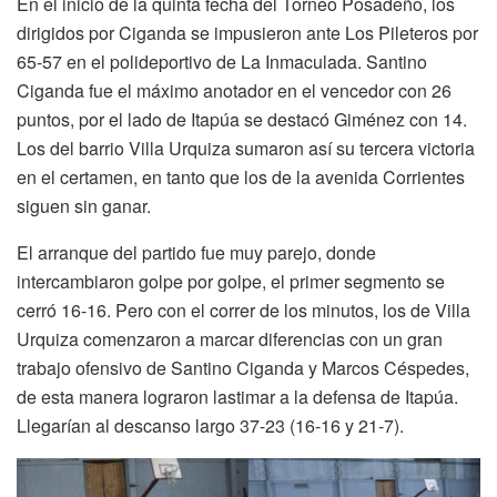
En el inicio de la quinta fecha del Torneo Posadeño, los
dirigidos por Ciganda se impusieron ante Los Pileteros por
65-57 en el polideportivo de La Inmaculada. Santino
Ciganda fue el máximo anotador en el vencedor con 26
puntos, por el lado de Itapúa se destacó Giménez con 14.
Los del barrio Villa Urquiza sumaron así su tercera victoria
en el certamen, en tanto que los de la avenida Corrientes
siguen sin ganar.
El arranque del partido fue muy parejo, donde
intercambiaron golpe por golpe, el primer segmento se
cerró 16-16. Pero con el correr de los minutos, los de Villa
Urquiza comenzaron a marcar diferencias con un gran
trabajo ofensivo de Santino Ciganda y Marcos Céspedes,
de esta manera lograron lastimar a la defensa de Itapúa.
Llegarían al descanso largo 37-23 (16-16 y 21-7).