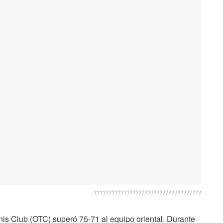
????????????????????????????????????
nis Club (OTC) superó 75-71 al equipo oriental. Durante