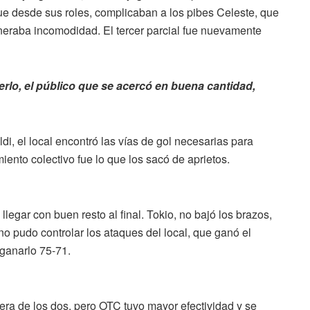
ue desde sus roles, complicaban a los pibes Celeste, que
neraba incomodidad. El tercer parcial fue nuevamente
verlo, el público que se acercó en buena cantidad,
i, el local encontró las vías de gol necesarias para
iento colectivo fue lo que los sacó de aprietos.
llegar con buen resto al final. Tokio, no bajó los brazos,
o pudo controlar los ataques del local, que ganó el
y ganarlo 75-71.
era de los dos, pero OTC tuvo mayor efectividad y se