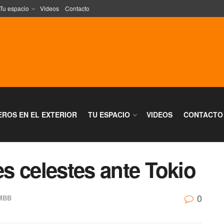
Tu espacio
Videos
Contacto
EROS EN EL EXTERIOR
TU ESPACIO
VIDEOS
CONTACTO
es celestes ante Tokio
0
MBB