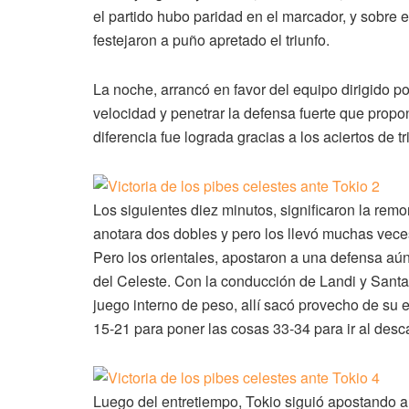
el partido hubo paridad en el marcador, y sobre e
festejaron a puño apretado el triunfo.
La noche, arrancó en favor del equipo dirigido p
velocidad y penetrar la defensa fuerte que propon
diferencia fue lograda gracias a los aciertos de t
Los siguientes diez minutos, significaron la rem
anotara dos dobles y pero los llevó muchas vece
Pero los orientales, apostaron a una defensa aú
del Celeste. Con la conducción de Landi y Santa 
juego interno de peso, allí sacó provecho de su e
15-21 para poner las cosas 33-34 para ir al desc
Luego del entretiempo, Tokio siguió apostando a