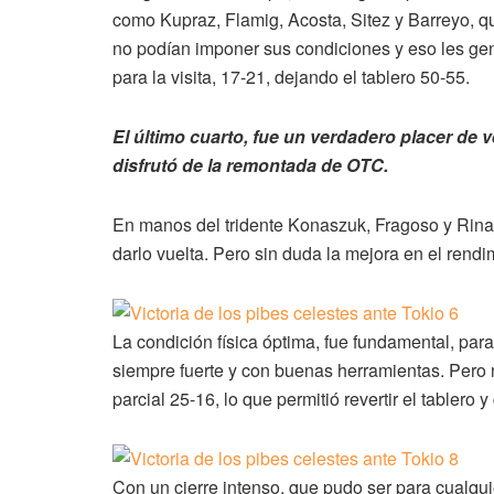
como Kupraz, Flamig, Acosta, Sitez y Barreyo, q
no podían imponer sus condiciones y eso les ge
para la visita, 17-21, dejando el tablero 50-55.
El último cuarto, fue un verdadero placer de 
disfrutó de la remontada de OTC.
En manos del tridente Konaszuk, Fragoso y Rinald
darlo vuelta. Pero sin duda la mejora en el rendim
La condición física óptima, fue fundamental, para 
siempre fuerte y con buenas herramientas. Pero n
parcial 25-16, lo que permitió revertir el tablero 
Con un cierre intenso, que pudo ser para cualqui