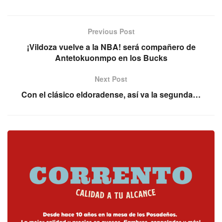
Previous Post
¡Vildoza vuelve a la NBA! será compañero de
Antetokuonmpo en los Bucks
Next Post
Con el clásico eldoradense, así va la segunda…