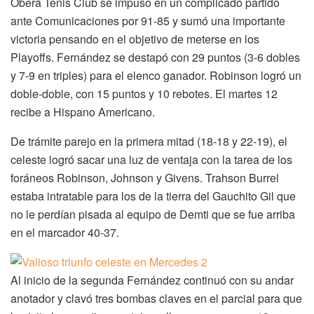
Oberá Tenis Club se impuso en un complicado partido
ante Comunicaciones por 91-85 y sumó una importante
victoria pensando en el objetivo de meterse en los
Playoffs. Fernández se destapó con 29 puntos (3-6 dobles
y 7-9 en triples) para el elenco ganador. Robinson logró un
doble-doble, con 15 puntos y 10 rebotes. El martes 12
recibe a Hispano Americano.
De trámite parejo en la primera mitad (18-18 y 22-19), el
celeste logró sacar una luz de ventaja con la tarea de los
foráneos Robinson, Johnson y Givens. Trahson Burrel
estaba intratable para los de la tierra del Gauchito Gil que
no le perdían pisada al equipo de Demti que se fue arriba
en el marcador 40-37.
Al inicio de la segunda Fernández continuó con su andar
anotador y clavó tres bombas claves en el parcial para que