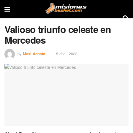
Valioso triunfo celeste en
Mercedes
by
Maxi Acosta
5 abril, 2022