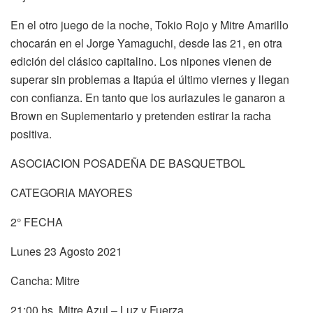
En el otro juego de la noche, Tokio Rojo y Mitre Amarillo
chocarán en el Jorge Yamaguchi, desde las 21, en otra
edición del clásico capitalino. Los nipones vienen de
superar sin problemas a Itapúa el último viernes y llegan
con confianza. En tanto que los auriazules le ganaron a
Brown en Suplementario y pretenden estirar la racha
positiva.
ASOCIACION POSADEÑA DE BASQUETBOL
CATEGORIA MAYORES
2° FECHA
Lunes 23 Agosto 2021
Cancha: Mitre
21:00 hs. Mitre Azul – Luz y Fuerza