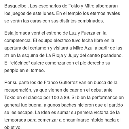
Basquetbol. Los escenarios de Tokio y Mitre albergarán
los juegos de este lunes. En el templo los eternos rivales
se verán las caras con sus distintos combinados.
Esta jornada verá el estreno de Luz y Fuerza en la
competencia. El equipo eléctrico tuvo fecha libre en la
apertura del certamen y visitará a Mitre Azul a partir de las
21 en la esquina de La Rioja y Jujuy del centro posadeño.
El “eléctrico” quiere comenzar con el pie derecho su
periplo en el torneo.
Por su parte los de Franco Gutiérrez van en busca de la
recuperación, ya que vienen de caer en el debut ante
Tokio en el clásico por 100 a 89. Si bien la performance en
general fue buena, algunos baches hicieron que el partido
se les escape. La idea es sumar su primera victoria de la
temporada para comenzar a encaminarse rápido hacia el
objetivo.