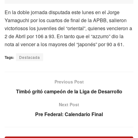
En la doble jornada disputada este lunes en el Jorge
Yamaguchi por los cuartos de final de la APBB, salieron
victoriosos los juveniles del “oriental”, quienes vencieron a
2 de Abril por 106 a 93. En tanto que el “azzurro” dio la
nota al vencer a los mayores del “japonés” por 90 a 61.
Tags:
Destacada
Previous Post
Timbó gritó campeón de la Liga de Desarrollo
Next Post
Pre Federal: Calendario Final