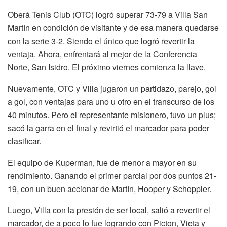
Oberá Tenis Club (OTC) logró superar 73-79 a Villa San
Martín en condición de visitante y de esa manera quedarse
con la serie 3-2. Siendo el único que logró revertir la
ventaja. Ahora, enfrentará al mejor de la Conferencia
Norte, San Isidro. El próximo viernes comienza la llave.
Nuevamente, OTC y Villa jugaron un partidazo, parejo, gol
a gol, con ventajas para uno u otro en el transcurso de los
40 minutos. Pero el representante misionero, tuvo un plus;
sacó la garra en el final y revirtió el marcador para poder
clasificar.
El equipo de Kuperman, fue de menor a mayor en su
rendimiento. Ganando el primer parcial por dos puntos 21-
19, con un buen accionar de Martín, Hooper y Schoppler.
Luego, Villa con la presión de ser local, salió a revertir el
marcador, de a poco lo fue logrando con Picton, Vieta y