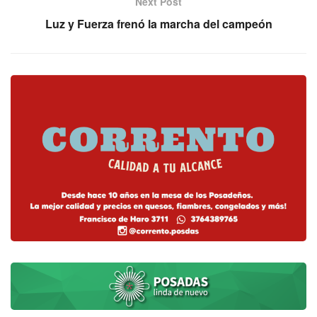
Next Post
Luz y Fuerza frenó la marcha del campeón