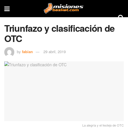
Triunfazo y clasificación de
OTC
by
fabian
29 abril, 2019
La alegría y el festejo de OTC