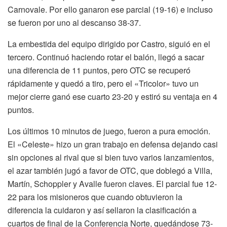
Carnovale. Por ello ganaron ese parcial (19-16) e incluso
se fueron por uno al descanso 38-37.
La embestida del equipo dirigido por Castro, siguió en el
tercero. Continuó haciendo rotar el balón, llegó a sacar
una diferencia de 11 puntos, pero OTC se recuperó
rápidamente y quedó a tiro, pero el «Tricolor» tuvo un
mejor cierre ganó ese cuarto 23-20 y estiró su ventaja en 4
puntos.
Los últimos 10 minutos de juego, fueron a pura emoción.
El «Celeste» hizo un gran trabajo en defensa dejando casi
sin opciones al rival que si bien tuvo varios lanzamientos,
el azar también jugó a favor de OTC, que doblegó a Villa,
Martín, Schoppler y Avalle fueron claves. El parcial fue 12-
22 para los misioneros que cuando obtuvieron la
diferencia la cuidaron y así sellaron la clasificación a
cuartos de final de la Conferencia Norte, quedándose 73-