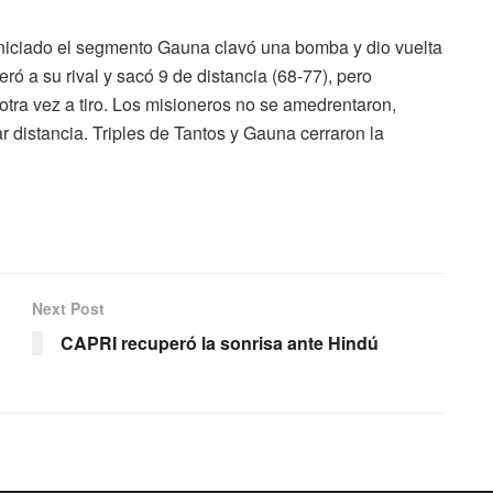
iniciado el segmento Gauna clavó una bomba y dio vuelta
eró a su rival y sacó 9 de distancia (68-77), pero
otra vez a tiro. Los misioneros no se amedrentaron,
r distancia. Triples de Tantos y Gauna cerraron la
Next Post
CAPRI recuperó la sonrisa ante Hindú