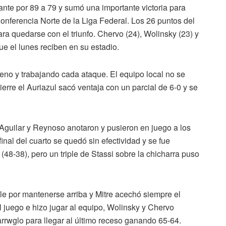
ante por 89 a 79 y sumó una importante victoria para
onferencia Norte de la Liga Federal. Los 26 puntos del
ra quedarse con el triunfo. Chervo (24), Wolinsky (23) y
e el lunes reciben en su estadio.
sereno y trabajando cada ataque. El equipo local no se
ierre el Auriazul sacó ventaja con un parcial de 6-0 y se
Aguilar y Reynoso anotaron y pusieron en juego a los
inal del cuarto se quedó sin efectividad y se fue
48-38), pero un triple de Stassi sobre la chicharra puso
ble por mantenerse arriba y Mitre acechó siempre el
l juego e hizo jugar al equipo, Wolinsky y Chervo
 arrwglo para llegar al último receso ganando 65-64.