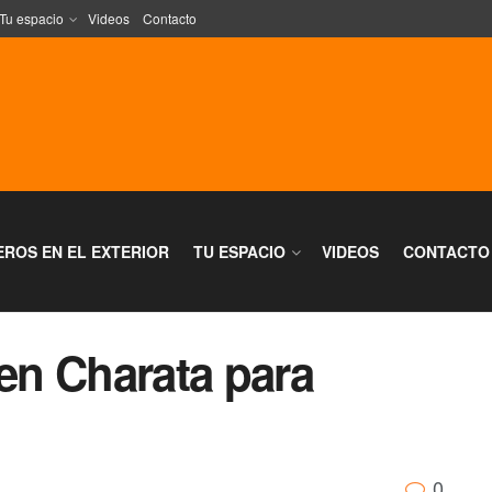
Tu espacio
Videos
Contacto
EROS EN EL EXTERIOR
TU ESPACIO
VIDEOS
CONTACTO
 en Charata para
0