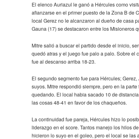
El elenco Auriazul le ganó a Hércules como visit
afianzarse en el primer puesto de la Zona B de C
local Gerez no le alcanzaron al dueño de casa pa
Gauna (17) se destacaron entre los Misioneros qu
Mitre salió a buscar el partido desde el inicio, 
quedó atras y el juego fue palo a palo. Sobre el c
fue al descanso arriba 18-23.
El segundo segmento fue para Hércules; Gerez, 
suyos. Mitre respondió siempre, pero en la parte f
quedando. El local habia sacado 10 de distancia (
las cosas 48-41 en favor de los chaqueños.
La continuidad fue pareja, Hércules hizo lo posi
liderazgo en el score. Tantos manejo los hilos de
hicieron lo suyo en el goleo, pero el local se las