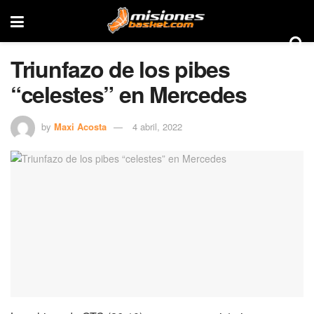
Triunfazo de los pibes
“celestes” en Mercedes
by
Maxi Acosta
4 abril, 2022