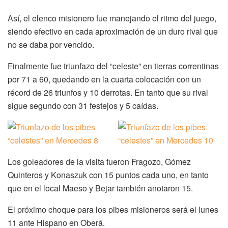
Así, el elenco misionero fue manejando el ritmo del juego,
siendo efectivo en cada aproximación de un duro rival que
no se daba por vencido.
Finalmente fue triunfazo del “celeste” en tierras correntinas
por 71 a 60, quedando en la cuarta colocación con un
récord de 26 triunfos y 10 derrotas. En tanto que su rival
sigue segundo con 31 festejos y 5 caídas.
Los goleadores de la visita fueron Fragozo, Gómez
Quinteros y Konaszuk con 15 puntos cada uno, en tanto
que en el local Maeso y Bejar también anotaron 15.
El próximo choque para los pibes misioneros será el lunes
11 ante Hispano en Oberá.