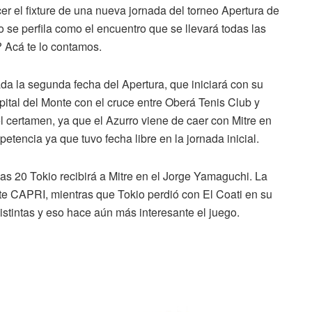
r el fixture de una nueva jornada del torneo Apertura de
o se perfila como el encuentro que se llevará todas las
 Acá te lo contamos.
da la segunda fecha del Apertura, que iniciará con su
apital del Monte con el cruce entre Oberá Tenis Club y
 certamen, ya que el Azurro viene de caer con Mitre en
tencia ya que tuvo fecha libre en la jornada inicial.
las 20 Tokio recibirá a Mitre en el Jorge Yamaguchi. La
ante CAPRI, mientras que Tokio perdió con El Coati en su
istintas y eso hace aún más interesante el juego.