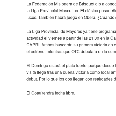
La Federación Misionera de Básquet dio a conoce
la Liga Provincial Masculina. El clásico posadeñ
luces. También habrá juego en Oberá. ¿Cuándo?
La Liga Provincial de Mayores ya tiene programa
actividad el viernes a partir de las 21.30 en la C
CAPRI. Ambos buscarán su primera victoria en el
el estreno, mientras que OTC debutará en la compe
El Domingo estará el plato fuerte, porque desde 
visita llega tras una buena victoria como local 
debut. Por lo que los dos llegan con realidades d
El Coatí tendrá fecha libre.