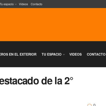
Tu espacio
Videos
Contacto
EROS EN EL EXTERIOR
TU ESPACIO
VIDEOS
CONTACTO
destacado de la 2°
0