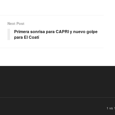
Next Post
Primera sonrisa para CAPRI y nuevo golpe
para El Coatí
1 vs 