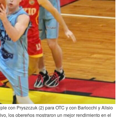
iple con Pryszczuk (2) para OTC y con Barlocchi y Alisio
ivo, los obereños mostraron un mejor rendimiento en el