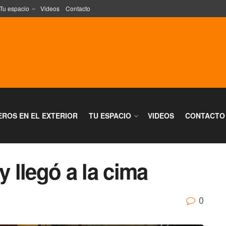
Tu espacio
Videos
Contacto
EROS EN EL EXTERIOR
TU ESPACIO
VIDEOS
CONTACTO
y llegó a la cima
0