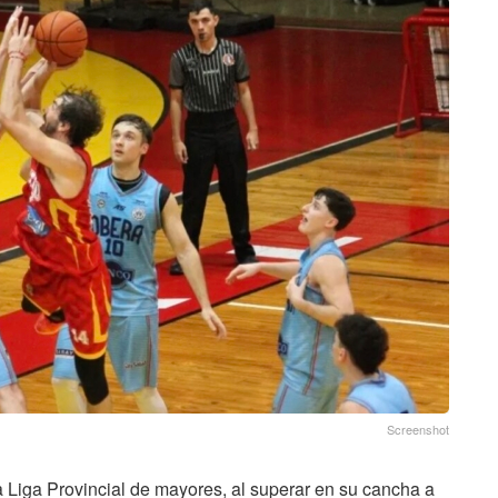
Screenshot
 la Liga Provincial de mayores, al superar en su cancha a