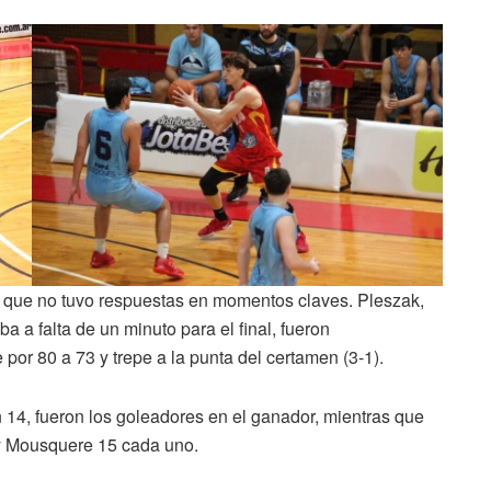
TC que no tuvo respuestas en momentos claves. Pleszak,
a a falta de un minuto para el final, fueron
por 80 a 73 y trepe a la punta del certamen (3-1).
 14, fueron los goleadores en el ganador, mientras que
o y Mousquere 15 cada uno.