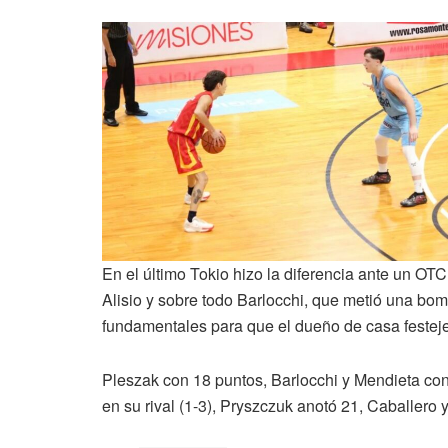
En el último Tokio hizo la diferencia ante un O
Alisio y sobre todo Barlocchi, que metió una bomb
fundamentales para que el dueño de casa festeje 
Pleszak con 18 puntos, Barlocchi y Mendieta con
en su rival (1-3), Pryszczuk anotó 21, Caballer