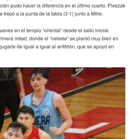
ién pudo hacer la diferencia en el último cuarto. Pleszak
trepó a la punta de la tabla (3-1) junto a Mitre.
ves en el templo “oriental” desde el salto inicial.
imera mitad, donde el “celeste” se plantó muy bien en
garle de igual a igual al anfitrión, que se apoyó en