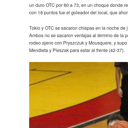
un duro OTC por 80 a 73, en un choque donde rec
con 18 puntos fue el goleador del local, que ahora 
Tokio y OTC se sacaron chispas en la noche de jue
Ambos no se sacaron ventajas al término de la pr
rodeo ajeno con Pryszczuk y Mousquere, y supo ju
Mendieta y Pleszak para estar al frente (42-37).