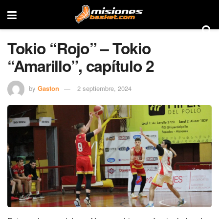
Tokio “Rojo” – Tokio
“Amarillo”, capítulo 2
by
Gaston
2 septiembre, 2024