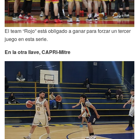
El team “Rojo” está obligado a ganar para forzar un tercer
juego en esta serie.
En la otra llave, CAPRI-Mitre