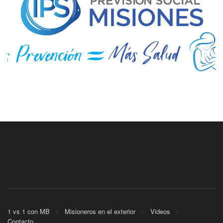
1 vs 1 con MB
Misioneros en el exterior
Videos
Contacto