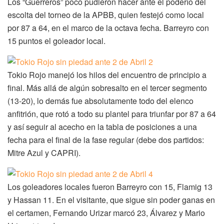
Los “Guerreros” poco pudieron hacer ante el poderío del
escolta del torneo de la APBB, quien festejó como local
por 87 a 64, en el marco de la octava fecha. Barreyro con
15 puntos el goleador local.
Tokio Rojo manejó los hilos del encuentro de principio a
final. Más allá de algún sobresalto en el tercer segmento
(13-20), lo demás fue absolutamente todo del elenco
anfitrión, que rotó a todo su plantel para triunfar por 87 a 64
y así seguir al acecho en la tabla de posiciones a una
fecha para el final de la fase regular (debe dos partidos:
Mitre Azul y CAPRI).
Los goleadores locales fueron Barreyro con 15, Flamig 13
y Hassan 11. En el visitante, que sigue sin poder ganas en
el certamen, Fernando Urizar marcó 23, Álvarez y Mario