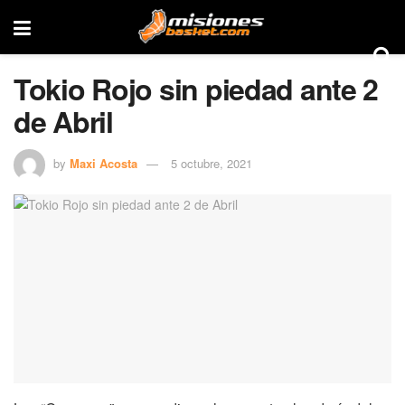
Tokio Rojo sin piedad ante 2
de Abril
by
Maxi Acosta
5 octubre, 2021