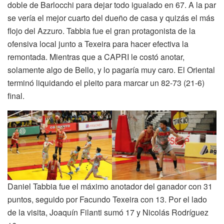
doble de Barlocchi para dejar todo igualado en 67. A la par
se vería el mejor cuarto del dueño de casa y quizás el más
flojo del Azzuro. Tabbia fue el gran protagonista de la
ofensiva local junto a Texeira para hacer efectiva la
remontada. Mientras que a CAPRI le costó anotar,
solamente algo de Bello, y lo pagaría muy caro. El Oriental
terminó liquidando el pleito para marcar un 82-73 (21-6)
final.
Daniel Tabbia fue el máximo anotador del ganador con 31
puntos, seguido por Facundo Texeira con 13. Por el lado
de la visita, Joaquín Filanti sumó 17 y Nicolás Rodríguez