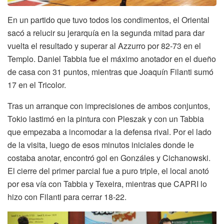
En un partido que tuvo todos los condimentos, el Oriental
sacó a relucir su jerarquía en la segunda mitad para dar
vuelta el resultado y superar al Azzurro por 82-73 en el
Templo. Daniel Tabbia fue el máximo anotador en el dueño
de casa con 31 puntos, mientras que Joaquín Filanti sumó
17 en el Tricolor.
Tras un arranque con imprecisiones de ambos conjuntos,
Tokio lastimó en la pintura con Pleszak y con un Tabbia
que empezaba a incomodar a la defensa rival. Por el lado
de la visita, luego de esos minutos iniciales donde le
costaba anotar, encontró gol en Gonzáles y Cichanowski.
El cierre del primer parcial fue a puro triple, el local anotó
por esa vía con Tabbia y Texeira, mientras que CAPRI lo
hizo con Filanti para cerrar 18-22.