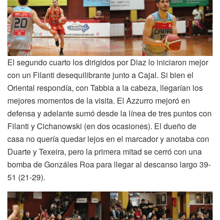
El segundo cuarto los dirigidos por Diaz lo iniciaron mejor
con un Filanti desequilibrante junto a Cajal. Si bien el
Oriental respondía, con Tabbia a la cabeza, llegarían los
mejores momentos de la visita. El Azzurro mejoró en
defensa y adelante sumó desde la línea de tres puntos con
Filanti y Cichanowski (en dos ocasiones). El dueño de
casa no quería quedar lejos en el marcador y anotaba con
Duarte y Texeira, pero la primera mitad se cerró con una
bomba de Gonzáles Roa para llegar al descanso largo 39-
51 (21-29).