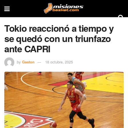
Tokio reaccionó a tiempo y
se quedó con un triunfazo
ante CAPRI
by
Gaston
18 octubre, 2025