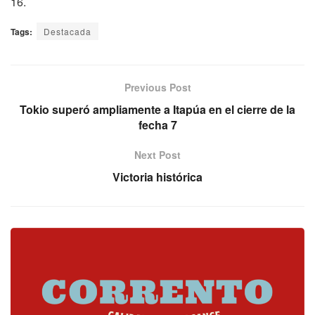
16.
Tags:
Destacada
Previous Post
Tokio superó ampliamente a Itapúa en el cierre de la
fecha 7
Next Post
Victoria histórica