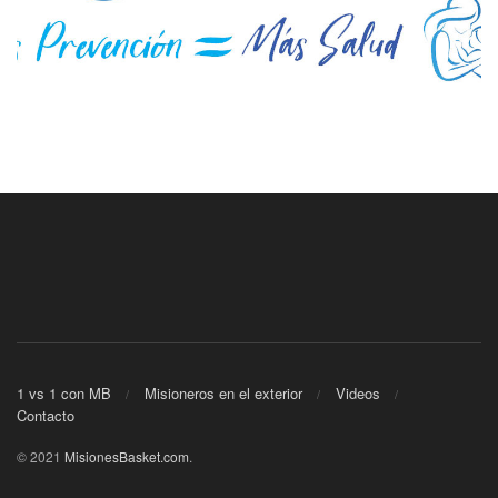
1 vs 1 con MB
Misioneros en el exterior
Videos
Contacto
© 2021
MisionesBasket.com
.