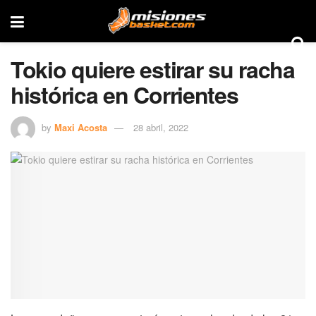
Tokio quiere estirar su racha
histórica en Corrientes
by
Maxi Acosta
28 abril, 2022