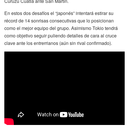
Curuzú Cuatiá ante San Martín.
En estos dos desafíos el “japonés” intentará estirar su
récord de 14 sonrisas consecutivas que lo posicionan
como el mejor equipo del grupo. Asimismo Tokio tendrá
como objetivo seguir puliendo detalles de cara al cruce
clave ante los entrerrianos (aún sin rival confirmado).