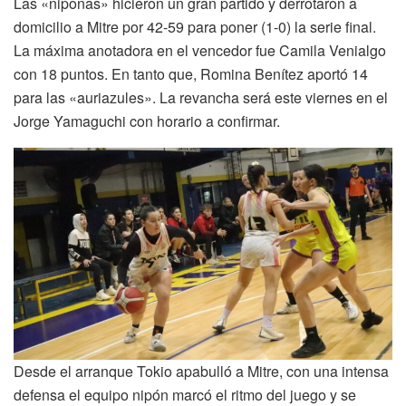
Las «niponas» hicieron un gran partido y derrotaron a
domicilio a Mitre por 42-59 para poner (1-0) la serie final.
La máxima anotadora en el vencedor fue Camila Venialgo
con 18 puntos. En tanto que, Romina Benítez aportó 14
para las «auriazules». La revancha será este viernes en el
Jorge Yamaguchi con horario a confirmar.
Desde el arranque Tokio apabulló a Mitre, con una intensa
defensa el equipo nipón marcó el ritmo del juego y se