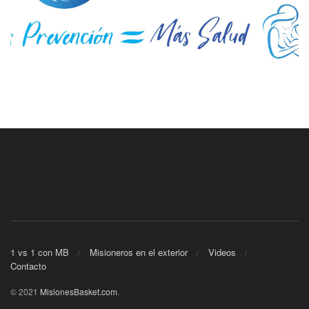
1 vs 1 con MB
Misioneros en el exterior
Videos
Contacto
© 2021
MisionesBasket.com
.